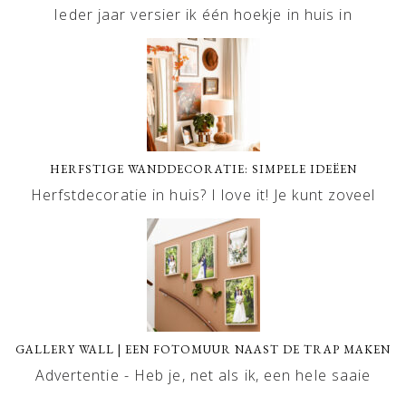
Ieder jaar versier ik één hoekje in huis in
HERFSTIGE WANDDECORATIE: SIMPELE IDEËEN
Herfstdecoratie in huis? I love it! Je kunt zoveel
GALLERY WALL | EEN FOTOMUUR NAAST DE TRAP MAKEN
Advertentie - Heb je, net als ik, een hele saaie