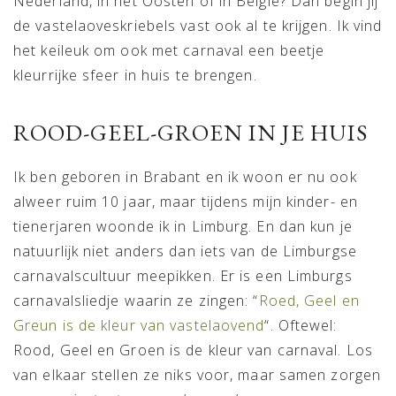
Nederland, in het Oosten of in België? Dan begin jij
de vastelaoveskriebels vast ook al te krijgen. Ik vind
het keileuk om ook met carnaval een beetje
kleurrijke sfeer in huis te brengen.
ROOD-GEEL-GROEN IN JE HUIS
Ik ben geboren in Brabant en ik woon er nu ook
alweer ruim 10 jaar, maar tijdens mijn kinder- en
tienerjaren woonde ik in Limburg. En dan kun je
natuurlijk niet anders dan iets van de Limburgse
carnavalscultuur meepikken. Er is een Limburgs
carnavalsliedje waarin ze zingen: “
Roed, Geel en
Greun is de kleur van vastelaovend
“. Oftewel:
Rood, Geel en Groen is de kleur van carnaval. Los
van elkaar stellen ze niks voor, maar samen zorgen