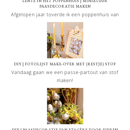
LENTE IN HET POPPENHUIS | MINIATUUR
PAASDECORATIE MAKEN
Afgelopen jaar toverde ik een poppenhuis van
DIY | FOTOLIJST MAKE-OVER MET (RESTJE) STOF
Vandaag gaan we een passe-partout van stof
maken!
DIY | PAASDECORATIE VAN ETAGÈRE VOOR EIEREN