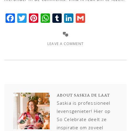
Facebook
Twitter
Pinterest
WhatsApp
Tumblr
LinkedIn
Gmail
LEAVE A COMMENT
ABOUT
SASKIA DE LAAT
Saskia is professioneel
levensgenieter! Hier op
So Celebrate deelt ze
inspiratie om zoveel