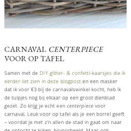
CARNAVAL
CENTERPIECE
VOOR OP TAFEL
Samen met de
DIY glitter- & confetti-kaarsjes die ik
eerder liet zien in deze blogpost
en een masker
dat ik voor €3 bij de carnavalswinkel kocht, heb ik
de tulpjes nog bij elkaar op een groot dienblad
gezet. Zo krijg je echt een
centerpiece
voor
carnaval. Leuk voor op tafel als je een borrel geeft
– voordat je met z’n allen de stad in gaat om naar
de optocht te kijken, bijvoorbeeld. Maar ook