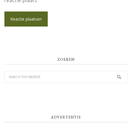
reactie plaats.
PRIMARY
ZOEKEN
SIDEBAR
ADVERTENTIE