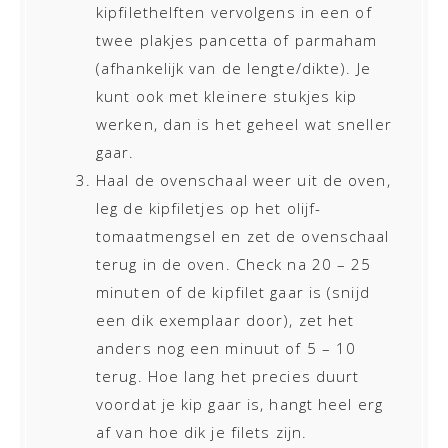
kipfilethelften vervolgens in een of
twee plakjes pancetta of parmaham
(afhankelijk van de lengte/dikte). Je
kunt ook met kleinere stukjes kip
werken, dan is het geheel wat sneller
gaar.
Haal de ovenschaal weer uit de oven,
leg de kipfiletjes op het olijf-
tomaatmengsel en zet de ovenschaal
terug in de oven. Check na 20 – 25
minuten of de kipfilet gaar is (snijd
een dik exemplaar door), zet het
anders nog een minuut of 5 – 10
terug. Hoe lang het precies duurt
voordat je kip gaar is, hangt heel erg
af van hoe dik je filets zijn.