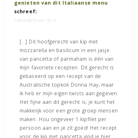
genieten van dit Italiaanse menu
schreef:
14/06/2015 om 19:11
[…] Dit hoofgerecht van kip met
mozzarella en basilicum in een jasje
van pancetta of parmaham is één van
mijn favoriete recepten. Dit gerecht is
gebaseerd op een recept van de
Australische topkok Donna Hay, maar
ik heb er mijn eigen twists aan gegeven.
Het fijne aan dit gerecht is; je kunt het
makkelijk voor een grote groep mensen
maken. Hou ongeveer 1 kipfilet per
persoon aan en je zit goed! Het recept
voor de kip met pancetta vind je hier.