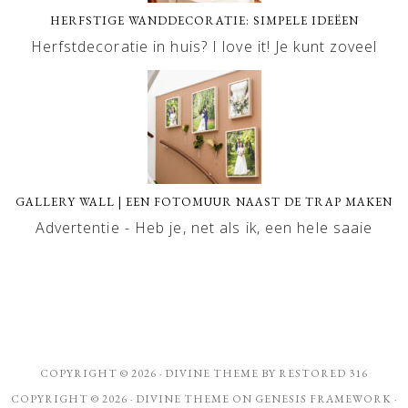
HERFSTIGE WANDDECORATIE: SIMPELE IDEËEN
Herfstdecoratie in huis? I love it! Je kunt zoveel
GALLERY WALL | EEN FOTOMUUR NAAST DE TRAP MAKEN
Advertentie - Heb je, net als ik, een hele saaie
COPYRIGHT © 2026 ·
DIVINE THEME
BY
RESTORED 316
COPYRIGHT © 2026 ·
DIVINE THEME
ON
GENESIS FRAMEWORK
·