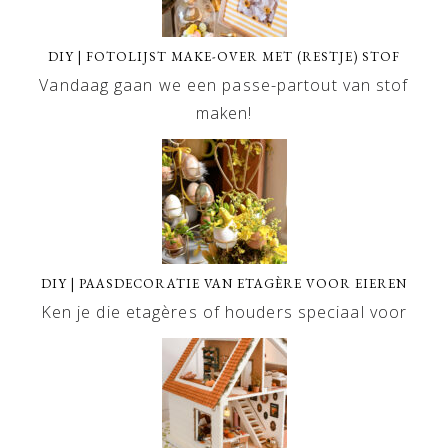
DIY | FOTOLIJST MAKE-OVER MET (RESTJE) STOF
Vandaag gaan we een passe-partout van stof
maken!
DIY | PAASDECORATIE VAN ETAGÈRE VOOR EIEREN
Ken je die etagères of houders speciaal voor