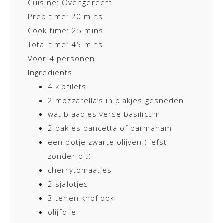
Cuisine:
Ovengerecht
Prep time:
20 mins
Cook time:
25 mins
Total time:
45 mins
Voor 4 personen
Ingredients
4 kipfilets
2 mozzarella’s in plakjes gesneden
wat blaadjes verse basilicum
2 pakjes pancetta of parmaham
een potje zwarte olijven (liefst
zonder pit)
cherrytomaatjes
2 sjalotjes
3 tenen knoflook
olijfolie