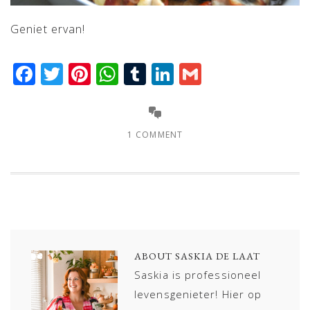
Geniet ervan!
Facebook
Twitter
Pinterest
WhatsApp
Tumblr
LinkedIn
Gmail
1 COMMENT
ABOUT
SASKIA DE LAAT
Saskia is professioneel
levensgenieter! Hier op