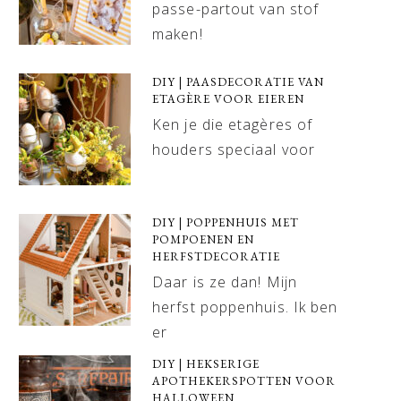
passe-partout van stof
maken!
DIY | PAASDECORATIE VAN
ETAGÈRE VOOR EIEREN
Ken je die etagères of
houders speciaal voor
DIY | POPPENHUIS MET
POMPOENEN EN
HERFSTDECORATIE
Daar is ze dan! Mijn
herfst poppenhuis. Ik ben
er
DIY | HEKSERIGE
APOTHEKERSPOTTEN VOOR
HALLOWEEN