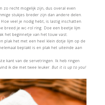
n zo recht mogelijk zijn, dus overal even
ommige stukjes breder zijn dan andere delen.
 Hoe veel je nodig hebt, is lastig inschatten.
e breed je wc-rol ring. Doe een beetje lijm
ak het beginnetje van het touw vast.
 plak het met een heel klein dotje lijm op de
 helemaal beplakt is en plak het uiteinde aan
ste kant van de servetringen. Ik heb ringen
vind ik die met twee leuker.
But it is up to you!