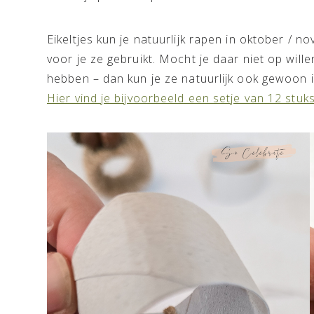
Eikeltjes kun je natuurlijk rapen in oktober / n
voor je ze gebruikt. Mocht je daar niet op wil
hebben – dan kun je ze natuurlijk ook gewoon i
Hier vind je bijvoorbeeld een setje van 12 stuk