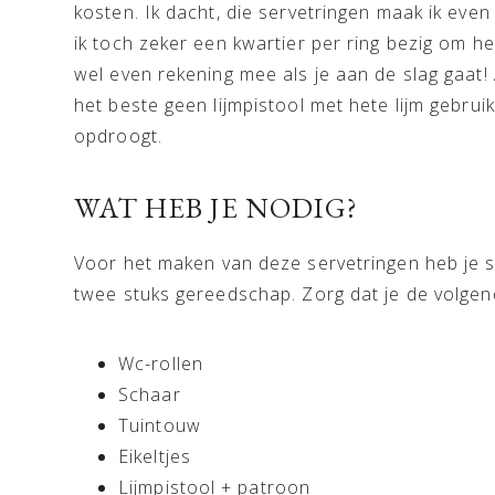
kosten. Ik dacht, die servetringen maak ik even
ik toch zeker een kwartier per ring bezig om h
wel even rekening mee als je aan de slag gaat!
het beste geen lijmpistool met hete lijm gebrui
opdroogt.
WAT HEB JE NODIG?
Voor het maken van deze servetringen heb je sl
twee stuks gereedschap. Zorg dat je de volgend
Wc-rollen
Schaar
Tuintouw
Eikeltjes
Lijmpistool + patroon