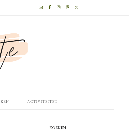
NAV
SOCIAL
MENU
OKEN
ACTIVITEITEN
PRIMARY
ZOEKEN