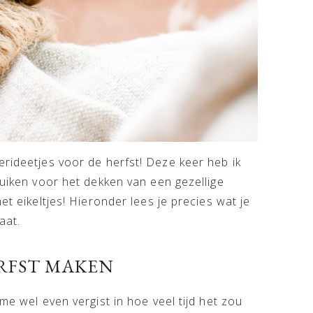
erideetjes voor de herfst! Deze keer heb ik
ruiken voor het dekken van een gezellige
et eikeltjes! Hieronder lees je precies wat je
aat.
RFST MAKEN
me wel even vergist in hoe veel tijd het zou