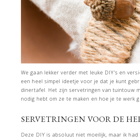
We gaan lekker verder met leuke DIY’s en versi
een heel simpel ideetje voor je dat je kunt geb
dinertafel. Het zijn servetringen van tuintouw m
nodig hebt om ze te maken en hoe je te werk g
SERVETRINGEN VOOR DE HE
Deze DIY is absoluut niet moeilijk, maar ik had 