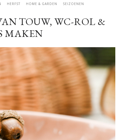
N
HERFST
HOME & GARDEN
SEIZOENEN
 VAN TOUW, WC-ROL &
ES MAKEN