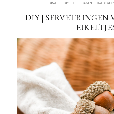
DECORATIE
DIY
FEESTDAGEN
HALLOWEE
DIY | SERVETRINGEN
EIKELTJ