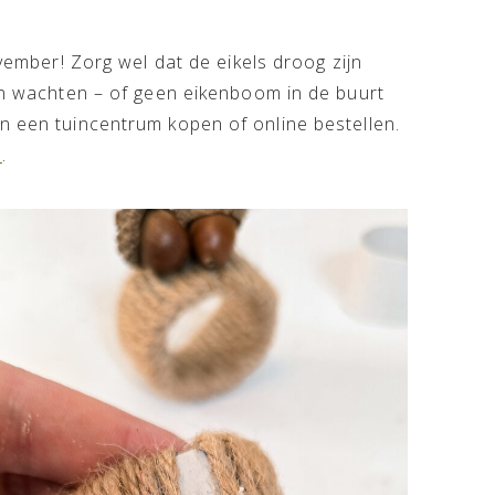
ovember! Zorg wel dat de eikels droog zijn
len wachten – of geen eikenboom in de buurt
n een tuincentrum kopen of online bestellen.
s
.