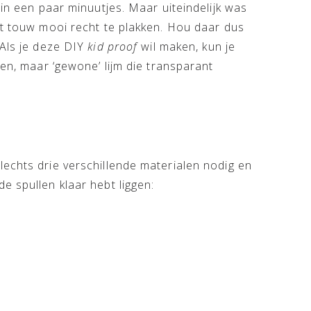
 in een paar minuutjes. Maar uiteindelijk was
et touw mooi recht te plakken. Hou daar dus
 Als je deze DIY
kid proof
wil maken, kun je
ken, maar ‘gewone’ lijm die transparant
echts drie verschillende materialen nodig en
e spullen klaar hebt liggen: