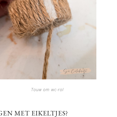
Touw om wc-rol
GEN MET EIKELTJES?