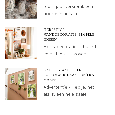
Ieder jaar versier ik één
hoekje in huis in
HERFSTIGE
WANDDECORATIE: SIMPELE
IDEËEN
Herfstdecoratie in huis? I
love it! Je kunt zoveel
GALLERY WALL | EEN
FOTOMUUR NAAST DE TRAP
MAKEN
Advertentie - Heb je, net
als ik, een hele saaie