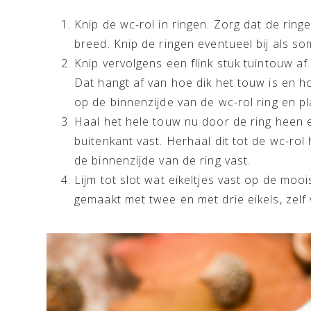
Knip de wc-rol in ringen. Zorg dat de ringe
breed. Knip de ringen eventueel bij als s
Knip vervolgens een flink stuk tuintouw af.
Dat hangt af van hoe dik het touw is en ho
op de binnenzijde van de wc-rol ring en pl
Haal het hele touw nu door de ring heen en
buitenkant vast. Herhaal dit tot de wc-rol
de binnenzijde van de ring vast.
Lijm tot slot wat eikeltjes vast op de mooi
gemaakt met twee en met drie eikels, zelf 