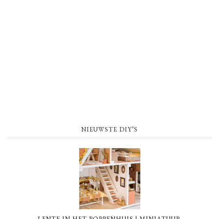
NIEUWSTE DIY’S
LENTE IN HET POPPENHUIS | MINIATUUR