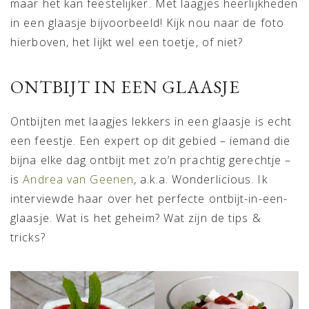
maar het kan feestelijker. Met laagjes heerlijkheden
in een glaasje bijvoorbeeld! Kijk nou naar de foto
hierboven, het lijkt wel een toetje, of niet?
ONTBIJT IN EEN GLAASJE
Ontbijten met laagjes lekkers in een glaasje is echt
een feestje. Een expert op dit gebied – iemand die
bijna elke dag ontbijt met zo’n prachtig gerechtje –
is
Andrea van Geenen
, a.k.a. Wonderlicious. Ik
interviewde haar over het perfecte ontbijt-in-een-
glaasje. Wat is het geheim? Wat zijn de tips &
tricks?