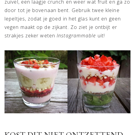
zuivel, een laagje crunch en weer wat fruit en ga zo
door tot je bovenaan bent. Gebruik twee kleine
lepeltjes, zodat je goed in het glas kunt en geen
vegen maakt op de zijkant. Zo ziet je ontbijt er
strakjes zeker weten
Instagrammable
uit!
KOST DIT NIET ONTZETTEND