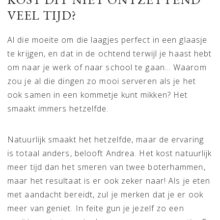
VEEL TIJD?
Al die moeite om die laagjes perfect in een glaasje
te krijgen, en dat in de ochtend terwijl je haast hebt
om naar je werk of naar school te gaan… Waarom
zou je al die dingen zo mooi serveren als je het
ook samen in een kommetje kunt mikken? Het
smaakt immers hetzelfde.
Natuurlijk smaakt het hetzelfde, maar de ervaring
is totaal anders, belooft Andrea. Het kost natuurlijk
meer tijd dan het smeren van twee boterhammen,
maar het resultaat is er ook zeker naar! Als je eten
met aandacht bereidt, zul je merken dat je er ook
meer van geniet. In feite gun je jezelf zo een