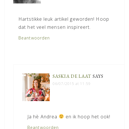
Hartstikke leuk artikel geworden! Hoop
dat het veel mensen inspireert.
Beantwoorden
SASKIA DE LAAT
SAYS
06/07/2015 at 11:59
Ja hè Andrea
en ik hoop het ook!
Beantwoorden