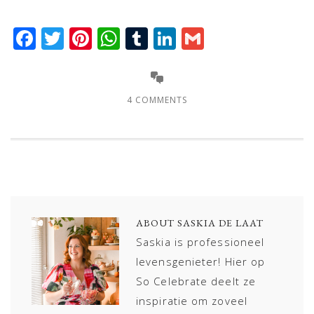
Facebook
Twitter
Pinterest
WhatsApp
Tumblr
LinkedIn
Gmail
4 COMMENTS
ABOUT
SASKIA DE LAAT
Saskia is professioneel
levensgenieter! Hier op
So Celebrate deelt ze
inspiratie om zoveel