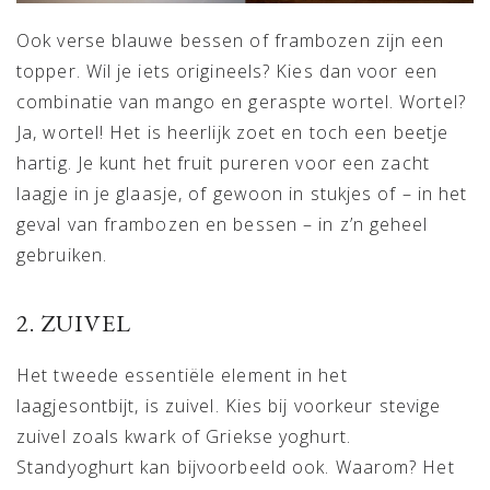
Ook verse blauwe bessen of frambozen zijn een
topper. Wil je iets origineels? Kies dan voor een
combinatie van mango en geraspte wortel. Wortel?
Ja, wortel! Het is heerlijk zoet en toch een beetje
hartig. Je kunt het fruit pureren voor een zacht
laagje in je glaasje, of gewoon in stukjes of – in het
geval van frambozen en bessen – in z’n geheel
gebruiken.
2. ZUIVEL
Het tweede essentiële element in het
laagjesontbijt, is zuivel. Kies bij voorkeur stevige
zuivel zoals kwark of Griekse yoghurt.
Standyoghurt kan bijvoorbeeld ook. Waarom? Het