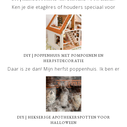
Ken je die etagères of houders speciaal voor
DIY | POPPENHUIS MET POMPOENEN EN
HERFSTDECORATIE
Daar is ze dan! Mijn herfst poppenhuis. Ik ben er
DIY | HEKSERIGE APOTHEKERSPOTTEN VOOR
HALLOWEEN