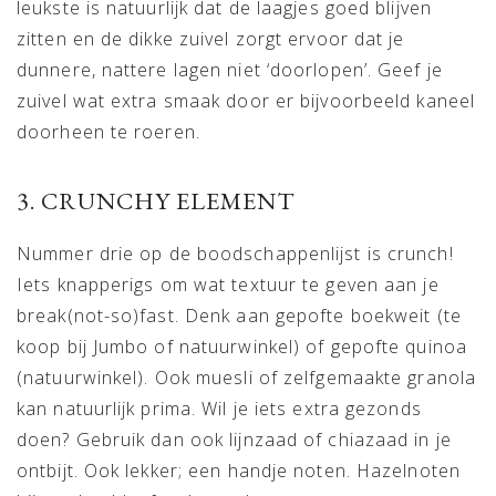
leukste is natuurlijk dat de laagjes goed blijven
zitten en de dikke zuivel zorgt ervoor dat je
dunnere, nattere lagen niet ‘doorlopen’. Geef je
zuivel wat extra smaak door er bijvoorbeeld kaneel
doorheen te roeren.
3. CRUNCHY ELEMENT
Nummer drie op de boodschappenlijst is crunch!
Iets knapperigs om wat textuur te geven aan je
break(not-so)fast. Denk aan gepofte boekweit (te
koop bij Jumbo of natuurwinkel) of gepofte quinoa
(natuurwinkel). Ook muesli of zelfgemaakte granola
kan natuurlijk prima. Wil je iets extra gezonds
doen? Gebruik dan ook lijnzaad of chiazaad in je
ontbijt. Ook lekker; een handje noten. Hazelnoten