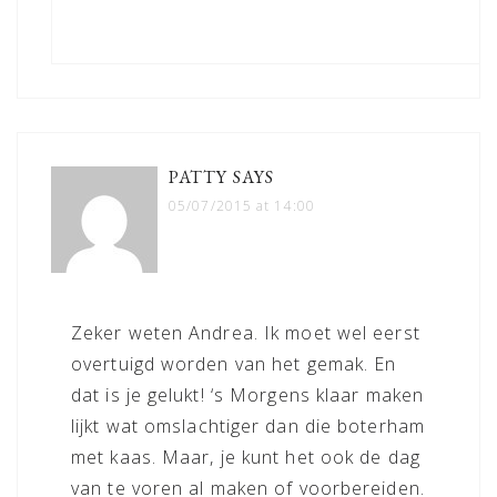
PATTY
SAYS
05/07/2015 at 14:00
Zeker weten Andrea. Ik moet wel eerst
overtuigd worden van het gemak. En
dat is je gelukt! ‘s Morgens klaar maken
lijkt wat omslachtiger dan die boterham
met kaas. Maar, je kunt het ook de dag
van te voren al maken of voorbereiden.