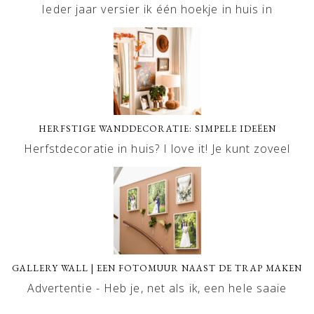
Ieder jaar versier ik één hoekje in huis in
HERFSTIGE WANDDECORATIE: SIMPELE IDEËEN
Herfstdecoratie in huis? I love it! Je kunt zoveel
GALLERY WALL | EEN FOTOMUUR NAAST DE TRAP MAKEN
Advertentie - Heb je, net als ik, een hele saaie