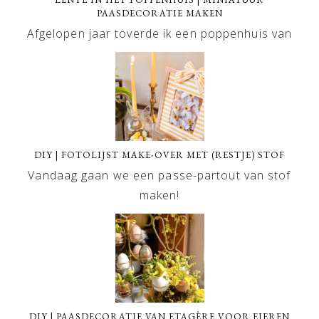
PAASDECORATIE MAKEN
Afgelopen jaar toverde ik een poppenhuis van
DIY | FOTOLIJST MAKE-OVER MET (RESTJE) STOF
Vandaag gaan we een passe-partout van stof
maken!
DIY | PAASDECORATIE VAN ETAGÈRE VOOR EIEREN