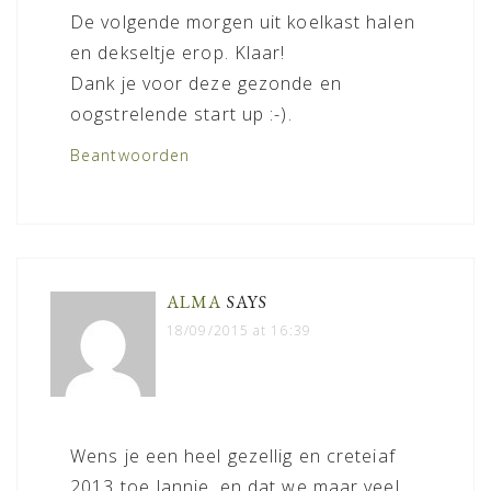
De volgende morgen uit koelkast halen
en dekseltje erop. Klaar!
Dank je voor deze gezonde en
oogstrelende start up :-).
Beantwoorden
ALMA
SAYS
18/09/2015 at 16:39
Wens je een heel gezellig en creteiaf
2013 toe Jannie, en dat we maar veel