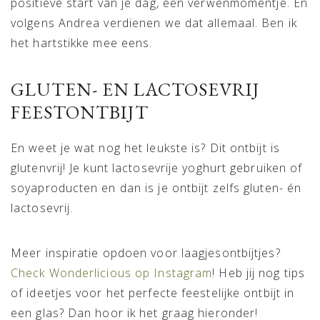
positieve start van je dag, een verwenmomentje. En
volgens Andrea verdienen we dat allemaal. Ben ik
het hartstikke mee eens.
GLUTEN- EN LACTOSEVRIJ
FEESTONTBIJT
En weet je wat nog het leukste is? Dit ontbijt is
glutenvrij! Je kunt lactosevrije yoghurt gebruiken of
soyaproducten en dan is je ontbijt zelfs gluten- én
lactosevrij.
Meer inspiratie opdoen voor laagjesontbijtjes?
Check Wonderlicious op Instagram
! Heb jij nog tips
of ideetjes voor het perfecte feestelijke ontbijt in
een glas? Dan hoor ik het graag hieronder!