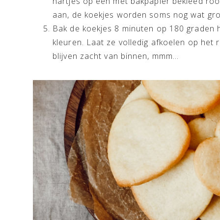
hartjes op een met bakpapier bekleed roost
aan, de koekjes worden soms nog wat grot
Bak de koekjes 8 minuten op 180 graden he
kleuren. Laat ze volledig afkoelen op het 
blijven zacht van binnen, mmm…