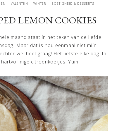
NEN
VALENTIJN
WINTER
ZOETIGHEID & DESSERTS
APED LEMON COOKIES
ele maand staat in het teken van de liefde.
jnsdag. Maar dat is nou eenmaal niet mijn
echter wel heel graag! Het liefste elke dag. In
 hartvormige citroenkoekjes. Yum!