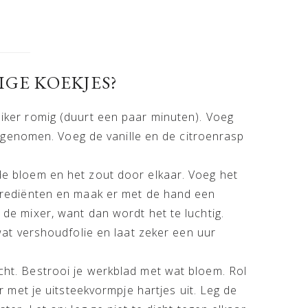
GE KOEKJES?
ker romig (duurt een paar minuten). Voeg
opgenomen. Voeg de vanille en de citroenrasp
e bloem en het zout door elkaar. Voeg het
grediënten en maak er met de hand een
de mixer, want dan wordt het te luchtig.
wat vershoudfolie en laat zeker een uur
ht. Bestrooi je werkblad met wat bloem. Rol
r met je uitsteekvormpje hartjes uit. Leg de