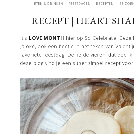
ETEN & DRINKEN
FEESTDAGEN
RECEPTEN
SEIZOE
RECEPT | HEART SH
It’s
LOVE MONTH
hier op So Celebrate. Deze h
Ja oké, ook een beetje in het teken van Valenti
favoriete feestdag. De liefde vieren, dat doe ik 
deze blog vind je een super simpel recept voor