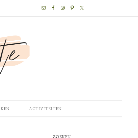
NAV
SOCIAL
MENU
OKEN
ACTIVITEITEN
PRIMARY
ZOEKEN