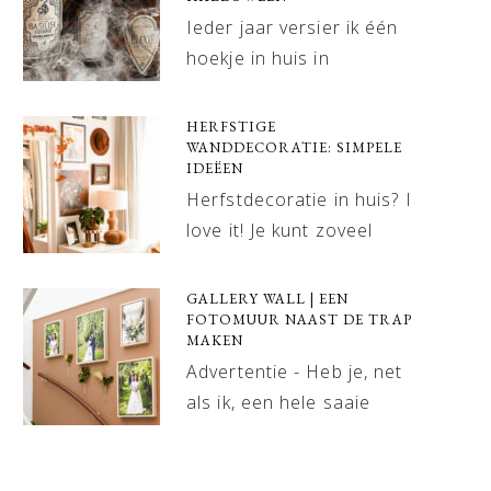
Ieder jaar versier ik één
hoekje in huis in
HERFSTIGE
WANDDECORATIE: SIMPELE
IDEËEN
Herfstdecoratie in huis? I
love it! Je kunt zoveel
GALLERY WALL | EEN
FOTOMUUR NAAST DE TRAP
MAKEN
Advertentie - Heb je, net
als ik, een hele saaie