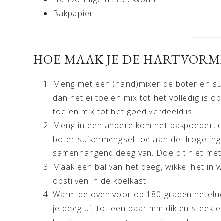
Bakpapier
HOE MAAK JE DE HARTVORMI
Meng met een (hand)mixer de boter en sui
dan het ei toe en mix tot het volledig is 
toe en mix tot het goed verdeeld is.
Meng in een andere kom het bakpoeder, d
boter-suikermengsel toe aan de droge in
samenhangend deeg van. Doe dit niet met 
Maak een bal van het deeg, wikkel het in 
opstijven in de koelkast.
Warm de oven voor op 180 graden heteluc
je deeg uit tot een paar mm dik en steek e