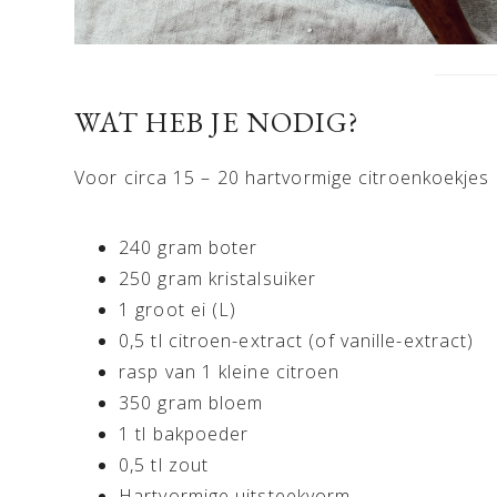
WAT HEB JE NODIG?
Voor circa 15 – 20 hartvormige citroenkoekjes 
240 gram boter
250 gram kristalsuiker
1 groot ei (L)
0,5 tl citroen-extract (of vanille-extract)
rasp van 1 kleine citroen
350 gram bloem
1 tl bakpoeder
0,5 tl zout
Hartvormige uitsteekvorm