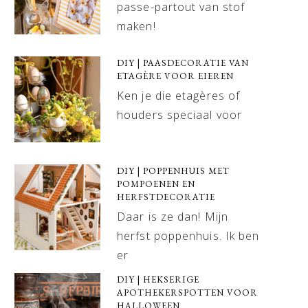
passe-partout van stof
maken!
DIY | PAASDECORATIE VAN
ETAGÈRE VOOR EIEREN
Ken je die etagères of
houders speciaal voor
DIY | POPPENHUIS MET
POMPOENEN EN
HERFSTDECORATIE
Daar is ze dan! Mijn
herfst poppenhuis. Ik ben
er
DIY | HEKSERIGE
APOTHEKERSPOTTEN VOOR
HALLOWEEN