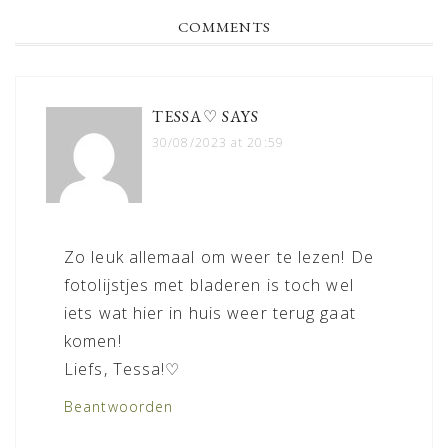
READER
COMMENTS
INTERACTIONS
TESSA♡
SAYS
30/08/2023 at 20:59
Zo leuk allemaal om weer te lezen! De
fotolijstjes met bladeren is toch wel
iets wat hier in huis weer terug gaat
komen!
Liefs, Tessa!♡
Beantwoorden