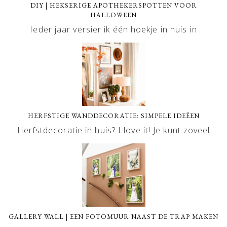
DIY | HEKSERIGE APOTHEKERSPOTTEN VOOR
HALLOWEEN
Ieder jaar versier ik één hoekje in huis in
HERFSTIGE WANDDECORATIE: SIMPELE IDEËEN
Herfstdecoratie in huis? I love it! Je kunt zoveel
GALLERY WALL | EEN FOTOMUUR NAAST DE TRAP MAKEN