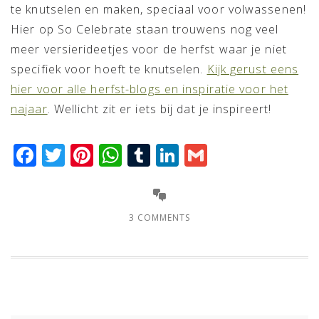
te knutselen en maken, speciaal voor volwassenen!
Hier op So Celebrate staan trouwens nog veel
meer versierideetjes voor de herfst waar je niet
specifiek voor hoeft te knutselen.
Kijk gerust eens
hier voor alle herfst-blogs en inspiratie voor het
najaar
. Wellicht zit er iets bij dat je inspireert!
Facebook
Twitter
Pinterest
WhatsApp
Tumblr
LinkedIn
Gmail
3 COMMENTS