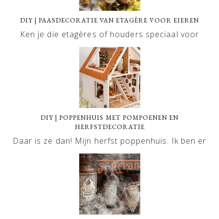
DIY | PAASDECORATIE VAN ETAGÈRE VOOR EIEREN
Ken je die etagères of houders speciaal voor
DIY | POPPENHUIS MET POMPOENEN EN
HERFSTDECORATIE
Daar is ze dan! Mijn herfst poppenhuis. Ik ben er