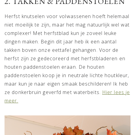
2. TAKKEN & PADDENSTOELEN
Herfst knutselen voor volwassenen hoeft helemaal
niet moeilijk te zijn, maar het mag natuurlijk wel wat
complexer! Met herfstblad kun je zoveel leuke
dingen maken. Begin dit jaar heb ik een aantal
takken boven onze eettafel gehangen. Voor de
herfst zijn ze gedecoreerd met herfstbladeren en
houten paddenstoelen eraan. De houten
paddenstoelen koop je in neutrale lichte houtkleur,
maar kun je naar eigen smaak beschilderen! Ik heb
ze donkerbruin geverfd met waterbeits.
Hier lees je
meer.