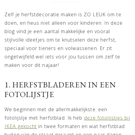
Zelf je herfstdecoratie maken is ZO LEUK om te
doen, en heus niet alleen voor kinderen. In deze
blog vind je een aantal makkelijke en vooral
stijlvolle ideetjes om te knutselen deze herfst,
speciaal voor tieners en volwassenen. Er zit
ongetwijfeld wel iets voor jou tussen om zelf te
maken voor dit najaar!
1. HERFSTBLADEREN IN EEN
FOTOLIJSTJE
We beginnen met de allermakkelijkste: een
fotolijstje met herfstblad. Ik heb
deze fotolijstjes bij
IKEA gekocht
in twee formaten en wat herfstblad
buiten van de straat geraapt en een paar dagen