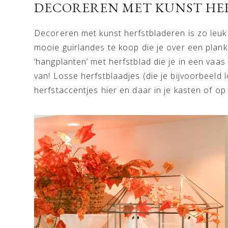
DECOREREN MET KUNST HE
Decoreren met kunst herfstbladeren is zo leuk o
mooie guirlandes te koop die je over een plan
‘hangplanten’ met herfstblad die je in een vaas
van! Losse herfstblaadjes (die je bijvoorbeeld 
herfstaccentjes hier en daar in je kasten of op