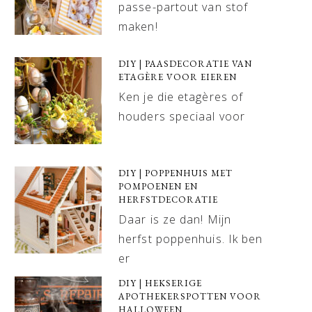
passe-partout van stof
maken!
DIY | PAASDECORATIE VAN
ETAGÈRE VOOR EIEREN
Ken je die etagères of
houders speciaal voor
DIY | POPPENHUIS MET
POMPOENEN EN
HERFSTDECORATIE
Daar is ze dan! Mijn
herfst poppenhuis. Ik ben
er
DIY | HEKSERIGE
APOTHEKERSPOTTEN VOOR
HALLOWEEN