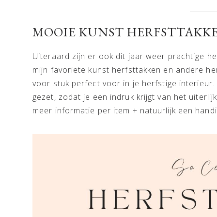
MOOIE KUNST HERFSTTAKK
Uiteraard zijn er ook dit jaar weer prachtige h
mijn favoriete kunst herfsttakken en andere he
voor stuk perfect voor in je herfstige interieur.
gezet, zodat je een indruk krijgt van het uiterli
meer informatie per item + natuurlijk een handig