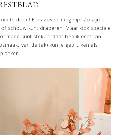
RFSTBLAD
m te doen! Er is zoveel mogelijk! Zo zijn er
k of schouw kunt draperen. Maar ook speciale
 of mand kunt steken, daar ben ik echt fan
losmaakt van de tak) kun je gebruiken als
 planken.