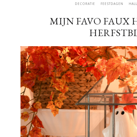
DECORATIE
FEESTDAGEN
HAL
MIJN FAVO FAUX
HERFSTB