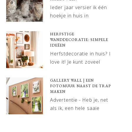
Ieder jaar versier ik één
hoekje in huis in
HERFSTIGE
WANDDECORATIE: SIMPELE
IDEËEN
Herfstdecoratie in huis? I
love it! Je kunt zoveel
GALLERY WALL | EEN
FOTOMUUR NAAST DE TRAP
MAKEN
Advertentie - Heb je, net
als ik, een hele saaie