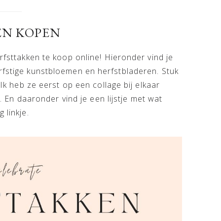
EN KOPEN
erfsttakken te koop online! Hieronder vind je
rfstige kunstbloemen en herfstbladeren. Stuk
 Ik heb ze eerst op een collage bij elkaar
jk. En daaronder vind je een lijstje met wat
 linkje.