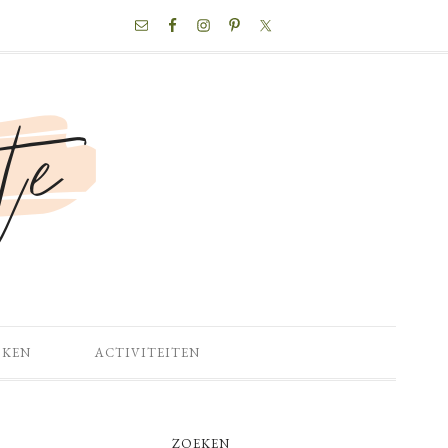
NAV
SOCIAL
MENU
OKEN
ACTIVITEITEN
PRIMARY
ZOEKEN