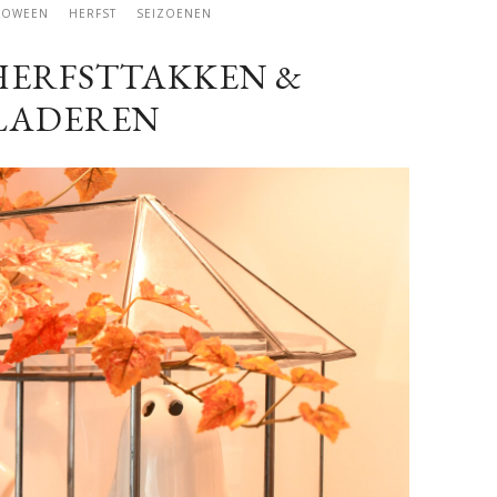
LOWEEN
HERFST
SEIZOENEN
 HERFSTTAKKEN &
LADEREN