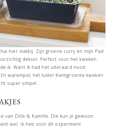
hai hier vlakbij. Zijn groene curry en mijn Pad
doorzichtig deksel. Perfect voor het kweken
e ik. Want ik had het uiteraard nooit
 En warempel, het lukte! Kiemgroente kweken
echt super simpel…
AKJES
e van Dille & Kamille. Die kun je gewoon
ment wel. Ik heb voor dit experiment