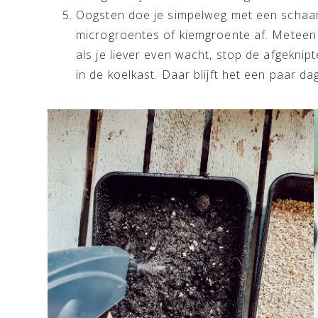
Oogsten doe je simpelweg met een schaar
microgroentes of kiemgroente af. Meteen o
als je liever even wacht, stop de afgeknip
in de koelkast. Daar blijft het een paar d