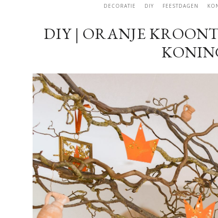
DECORATIE
DIY
FEESTDAGEN
KO
DIY | ORANJE KROONT
KONIN