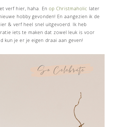
et verf hier, haha. En
op Christmaholic
later
n nieuwe hobby gevonden! En aangezien ik de
pier & verf heel snel uitgevoerd. Ik heb
tie iets te maken dat zowel leuk is voor
 kun je er je eigen draai aan geven!