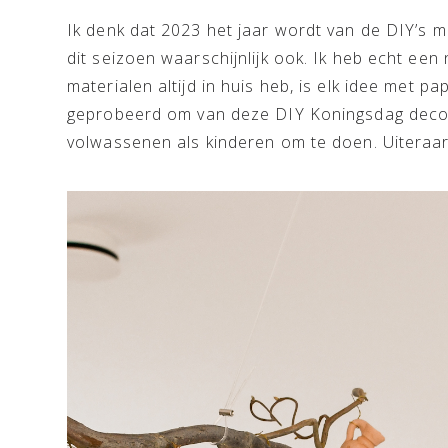
Ik denk dat 2023 het jaar wordt van de DIY’s m
dit seizoen waarschijnlijk ook. Ik heb echt ee
materialen altijd in huis heb, is elk idee met pa
geprobeerd om van deze DIY Koningsdag decora
volwassenen als kinderen om te doen. Uiteraard