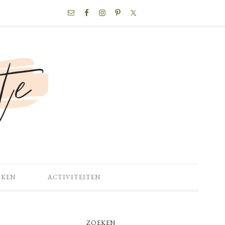
NAV
SOCIAL
MENU
OKEN
ACTIVITEITEN
PRIMARY
ZOEKEN