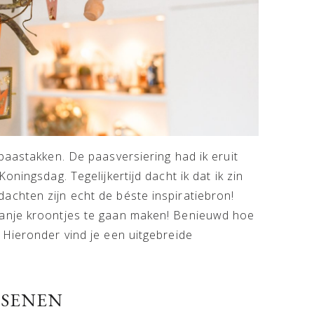
paastakken. De paasversiering had ik eruit
ningsdag. Tegelijkertijd dacht ik dat ik zin
chten zijn echt de béste inspiratiebron!
anje kroontjes te gaan maken! Benieuwd hoe
 Hieronder vind je een uitgebreide
SSENEN