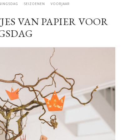
NINGSDAG
SEIZOENEN
VOORJAAR
JES VAN PAPIER VOOR
GSDAG