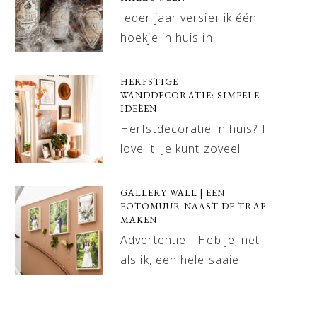
Ieder jaar versier ik één
hoekje in huis in
HERFSTIGE
WANDDECORATIE: SIMPELE
IDEËEN
Herfstdecoratie in huis? I
love it! Je kunt zoveel
GALLERY WALL | EEN
FOTOMUUR NAAST DE TRAP
MAKEN
Advertentie - Heb je, net
als ik, een hele saaie