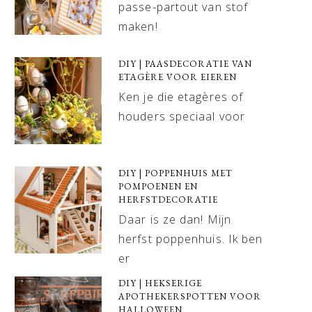
passe-partout van stof
maken!
DIY | PAASDECORATIE VAN
ETAGÈRE VOOR EIEREN
Ken je die etagères of
houders speciaal voor
DIY | POPPENHUIS MET
POMPOENEN EN
HERFSTDECORATIE
Daar is ze dan! Mijn
herfst poppenhuis. Ik ben
er
DIY | HEKSERIGE
APOTHEKERSPOTTEN VOOR
HALLOWEEN