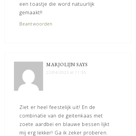
een toastje die word natuurlijk
gemaakt!!
Beantwoorden
MARJOLIJN
SAYS
22/04/2023 at 11:55
Ziet er heel feestelijk uit! En de
combinatie van de geitenkaas met
zoete aardbei en blauwe bessen lijkt
mij erg lekker! Ga ik zeker proberen.