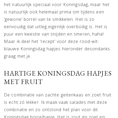
het natuurlijk speciaal voor Koningsdag, maar het
is natuurlijk ook helemaal prima om tijdens een
‘gewone’ borrel van te smikkelen. Het is zo
eenvoudig dat uitleg eigenlijk overbodig is. Het is
puur een kwestie van snijden en smeren, haha!
Maar ik deel het ‘recept’ voor deze rood-wit-
blauwe Koningsdag hapjes hieronder desondanks
graag met je.
HARTIGE KONINGSDAG HAPJES
MET FRUIT
De combinatie van zachte geitenkaas en zoet fruit
is echt zó lekker. Ik maak vaak salades met deze
combinatie en zo ontstond het plan voor dit
Koningsdag borrelhapje. Het is zout én zoet en