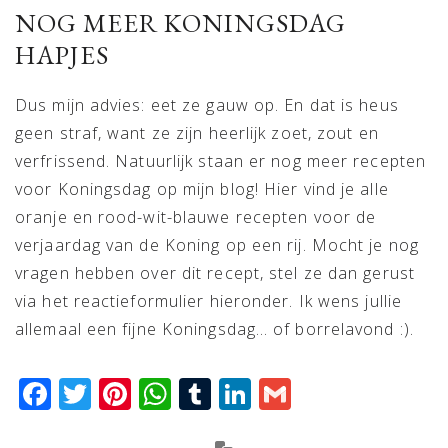
NOG MEER KONINGSDAG
HAPJES
Dus mijn advies: eet ze gauw op. En dat is heus
geen straf, want ze zijn heerlijk zoet, zout en
verfrissend. Natuurlijk staan er nog meer recepten
voor Koningsdag op mijn blog! Hier vind je alle
oranje en rood-wit-blauwe recepten voor de
verjaardag van de Koning op een rij. Mocht je nog
vragen hebben over dit recept, stel ze dan gerust
via het reactieformulier hieronder. Ik wens jullie
allemaal een fijne Koningsdag… of borrelavond :).
Facebook
Twitter
Pinterest
WhatsApp
Tumblr
LinkedIn
Gmail