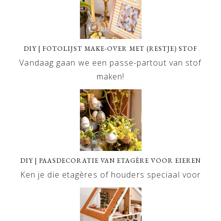
DIY | FOTOLIJST MAKE-OVER MET (RESTJE) STOF
Vandaag gaan we een passe-partout van stof
maken!
DIY | PAASDECORATIE VAN ETAGÈRE VOOR EIEREN
Ken je die etagères of houders speciaal voor