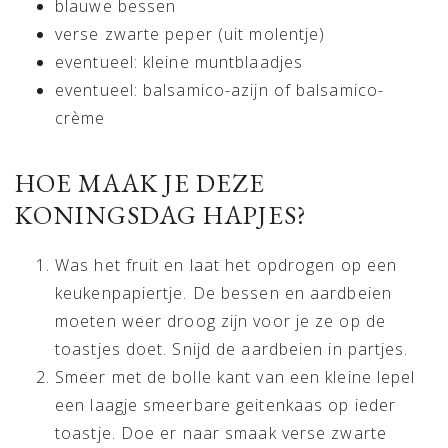
blauwe bessen
verse zwarte peper (uit molentje)
eventueel: kleine muntblaadjes
eventueel: balsamico-azijn of balsamico-
crème
HOE MAAK JE DEZE
KONINGSDAG HAPJES?
Was het fruit en laat het opdrogen op een
keukenpapiertje. De bessen en aardbeien
moeten weer droog zijn voor je ze op de
toastjes doet. Snijd de aardbeien in partjes.
Smeer met de bolle kant van een kleine lepel
een laagje smeerbare geitenkaas op ieder
toastje. Doe er naar smaak verse zwarte