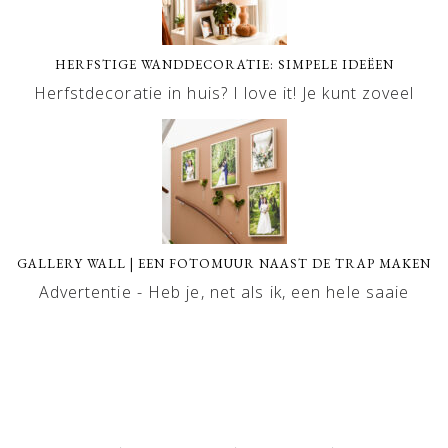
HERFSTIGE WANDDECORATIE: SIMPELE IDEËEN
Herfstdecoratie in huis? I love it! Je kunt zoveel
GALLERY WALL | EEN FOTOMUUR NAAST DE TRAP MAKEN
Advertentie - Heb je, net als ik, een hele saaie