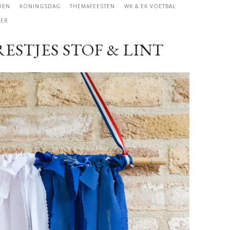
DEN
KONINGSDAG
THEMAFEESTEN
WK & EK VOETBAL
ER
ESTJES STOF & LINT