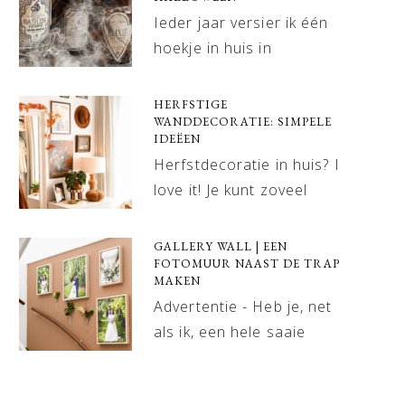
Ieder jaar versier ik één
hoekje in huis in
HERFSTIGE
WANDDECORATIE: SIMPELE
IDEËEN
Herfstdecoratie in huis? I
love it! Je kunt zoveel
GALLERY WALL | EEN
FOTOMUUR NAAST DE TRAP
MAKEN
Advertentie - Heb je, net
als ik, een hele saaie