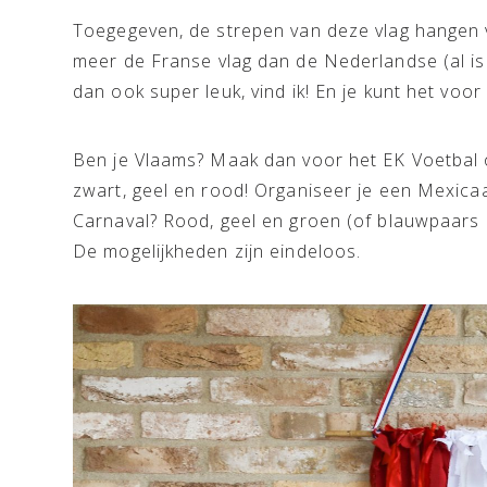
Toegegeven, de strepen van deze vlag hangen v
meer de Franse vlag dan de Nederlandse (al is 
dan ook super leuk, vind ik! En je kunt het voor 
Ben je Vlaams? Maak dan voor het EK Voetbal o
zwart, geel en rood! Organiseer je een Mexicaa
Carnaval? Rood, geel en groen (of blauwpaars e
De mogelijkheden zijn eindeloos.