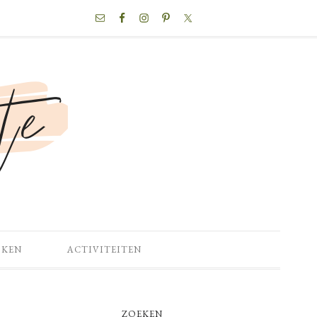
NAV
SOCIAL
MENU
OKEN
ACTIVITEITEN
PRIMARY
ZOEKEN