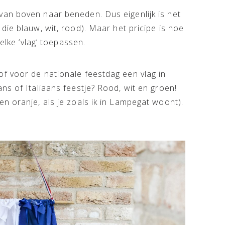
an boven naar beneden. Dus eigenlijk is het
die blauw, wit, rood). Maar het pricipe is hoe
elke ‘vlag’ toepassen.
f voor de nationale feestdag een vlag in
ns of Italiaans feestje? Rood, wit en groen!
n oranje, als je zoals ik in Lampegat woont).