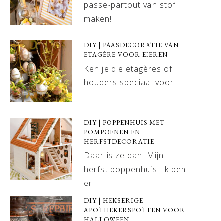
passe-partout van stof
maken!
DIY | PAASDECORATIE VAN
ETAGÈRE VOOR EIEREN
Ken je die etagères of
houders speciaal voor
DIY | POPPENHUIS MET
POMPOENEN EN
HERFSTDECORATIE
Daar is ze dan! Mijn
herfst poppenhuis. Ik ben
er
DIY | HEKSERIGE
APOTHEKERSPOTTEN VOOR
HALLOWEEN