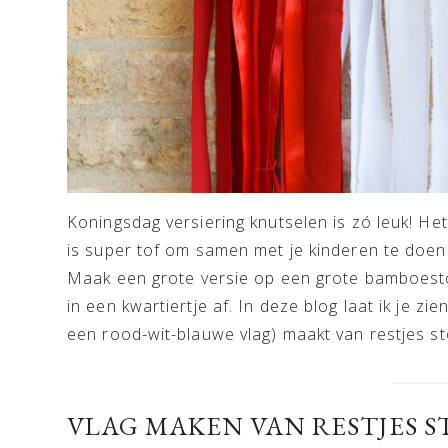
Koningsdag versiering knutselen is zó leuk! Het i
is super tof om samen met je kinderen te doen
Maak een grote versie op een grote bamboestok,
in een kwartiertje af. In deze blog laat ik je zi
een rood-wit-blauwe vlag) maakt van restjes st
VLAG MAKEN VAN RESTJES S