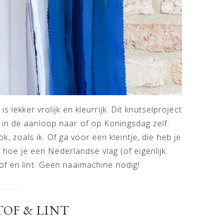
s lekker vrolijk en kleurrijk. Dit knutselproject
 in de aanloop naar of op Koningsdag zelf.
 zoals ik. Of ga voor een kleintje, die heb je
en hoe je een Nederlandse vlag (of eigenlijk:
of en lint. Geen naaimachine nodig!
TOF & LINT