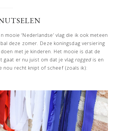
KNUTSELEN
n mooie ‘Nederlandse’ vlag die ik ook meteen
etbal deze zomer. Deze koningsdag versiering
te doen met je kinderen. Het mooie is dat de
t gaat er nu juist om dat je vlag
ragged
is en
e nou recht knipt of scheef (zoals ik):