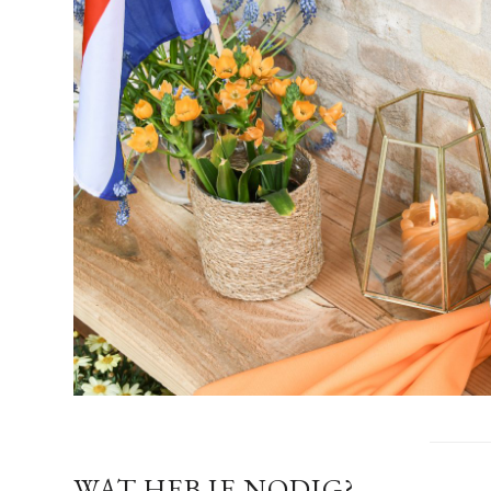
WAT HEB JE NODIG?