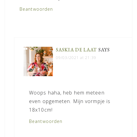
Beantwoorden
SASKIA DE LAAT
SAYS
09/03/2021 at 21:39
Woops haha, heb hem meteen
even opgemeten. Mijn vormpje is
18x10cm!
Beantwoorden