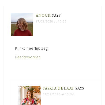
INTERACTIONS
ANOUK
SAYS
17/03/2020 at 10:22
Klinkt heerlijk zeg!
Beantwoorden
SASKIA DE LAAT
SAYS
17/03/2020 at 10:34