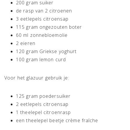
200 gram suiker
de rasp van 2 citroenen
3 eetlepels citroensap
115 gram ongezouten boter
60 ml zonnebloemolie
2 eieren
120 gram Griekse yoghurt
100 gram lemon curd
Voor het glazuur gebruik je:
125 gram poedersuiker
2 eetlepels citroensap
1 theelepel citroenrasp
een theelepel beetje crème fraîche