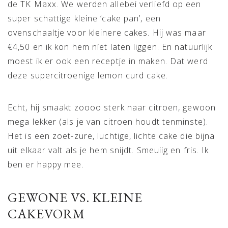
de TK Maxx. We werden allebei verliefd op een
super schattige kleine ‘cake pan’, een
ovenschaaltje voor kleinere cakes. Hij was maar
€4,50 en ik kon hem níet laten liggen. En natuurlijk
moest ik er ook een receptje in maken. Dat werd
deze supercitroenige lemon curd cake.
Echt, hij smaakt zoooo sterk naar citroen, gewoon
mega lekker (als je van citroen houdt tenminste).
Het is een zoet-zure, luchtige, lichte cake die bijna
uit elkaar valt als je hem snijdt. Smeuiig en fris. Ik
ben er happy mee.
GEWONE VS. KLEINE
CAKEVORM