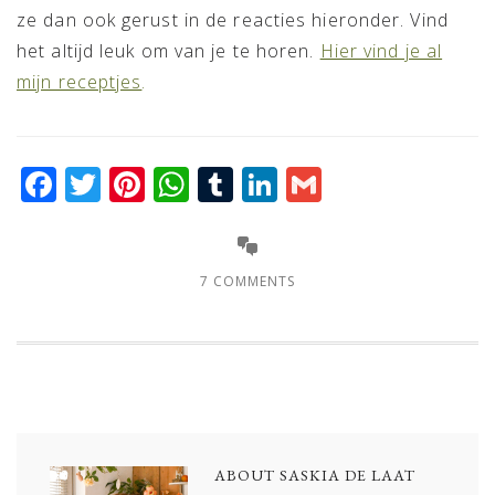
ze dan ook gerust in de reacties hieronder. Vind
het altijd leuk om van je te horen.
Hier vind je al
mijn receptjes
.
Facebook
Twitter
Pinterest
WhatsApp
Tumblr
LinkedIn
Gmail
7 COMMENTS
ABOUT
SASKIA DE LAAT