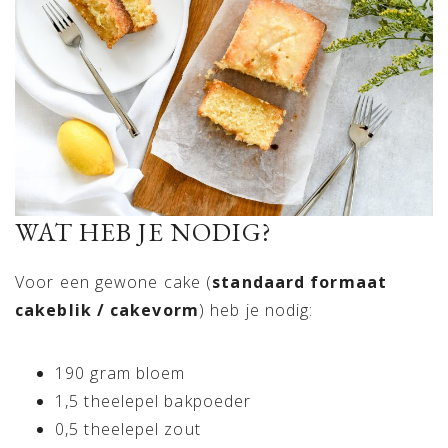
WAT HEB JE NODIG?
Voor een gewone cake (
standaard formaat
cakeblik / cakevorm
) heb je nodig:
190 gram bloem
1,5 theelepel bakpoeder
0,5 theelepel zout