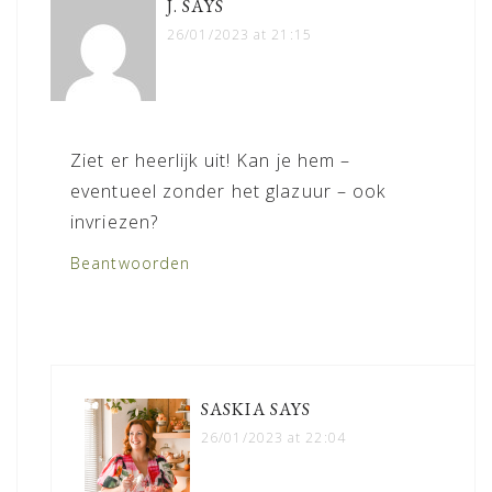
J.
SAYS
26/01/2023 at 21:15
Ziet er heerlijk uit! Kan je hem –
eventueel zonder het glazuur – ook
invriezen?
Beantwoorden
SASKIA
SAYS
26/01/2023 at 22:04