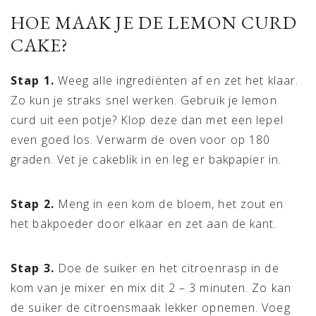
HOE MAAK JE DE LEMON CURD
CAKE?
Stap 1.
Weeg alle ingrediënten af en zet het klaar.
Zo kun je straks snel werken. Gebruik je lemon
curd uit een potje? Klop deze dan met een lepel
even goed los. Verwarm de oven voor op 180
graden. Vet je cakeblik in en leg er bakpapier in.
Stap 2.
Meng in een kom de bloem, het zout en
het bakpoeder door elkaar en zet aan de kant.
Stap 3.
Doe de suiker en het citroenrasp in de
kom van je mixer en mix dit 2 – 3 minuten. Zo kan
de suiker de citroensmaak lekker opnemen. Voeg