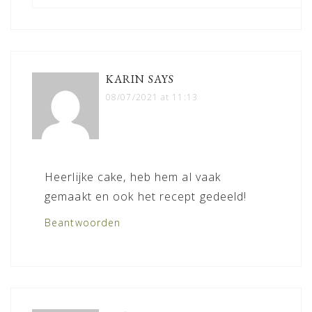
KARIN
SAYS
08/07/2021 at 11:13
Heerlijke cake, heb hem al vaak
gemaakt en ook het recept gedeeld!
Beantwoorden