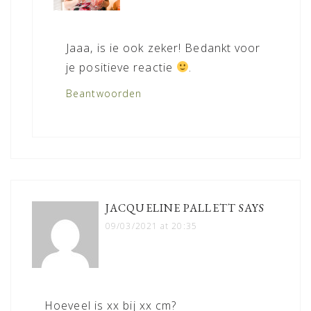
Jaaa, is ie ook zeker! Bedankt voor
je positieve reactie
.
Beantwoorden
JACQUELINE PALLETT
SAYS
09/03/2021 at 20:35
Hoeveel is xx bij xx cm?