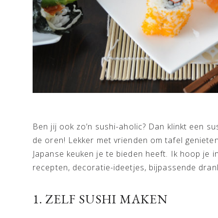
Ben jij ook zo’n sushi-aholic? Dan klinkt een su
de oren! Lekker met vrienden om tafel genieten
Japanse keuken je te bieden heeft. Ik hoop je in
recepten, decoratie-ideetjes, bijpassende drank
1. ZELF SUSHI MAKEN