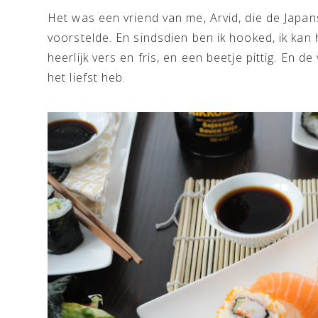
Het was een vriend van me, Arvid, die de Japa
voorstelde. En sindsdien ben ik hooked, ik kan
heerlijk vers en fris, en een beetje pittig. En d
het liefst heb.