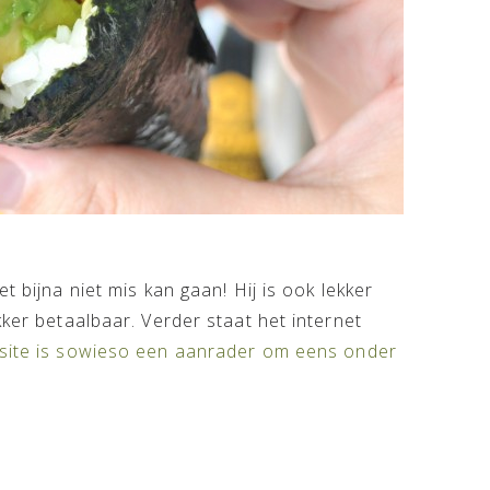
t bijna niet mis kan gaan! Hij is ook lekker
kker betaalbaar. Verder staat het internet
ite is sowieso een aanrader om eens onder