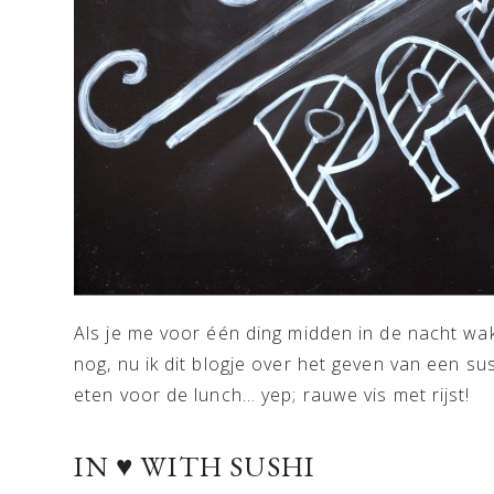
Als je me voor één ding midden in de nacht wak
nog, nu ik dit blogje over het geven van een sus
eten voor de lunch… yep; rauwe vis met rijst!
IN ♥ WITH SUSHI