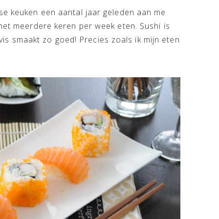
nse keuken een aantal jaar geleden aan me
 het meerdere keren per week eten. Sushi is
e vis smaakt zo goed! Precies zoals ik mijn eten