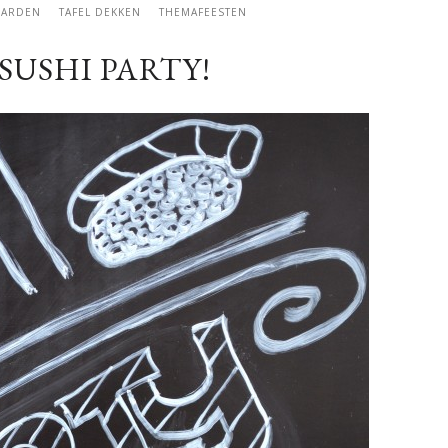
GARDEN
TAFEL DEKKEN
THEMAFEESTEN
 SUSHI PARTY!