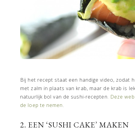
Bij het recept staat een handige video, zodat he
met zalm in plaats van krab, maar de krab is le
natuurlijk bol van de sushi-recepten.
Deze webs
de loep te nemen
.
2. EEN ‘SUSHI CAKE’ MAKEN