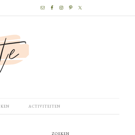
NAV
SOCIAL
MENU
OKEN
ACTIVITEITEN
PRIMARY
ZOEKEN