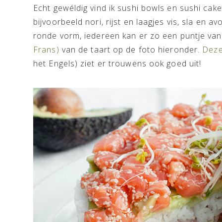
Echt gewéldig vind ik sushi bowls en sushi cake
bijvoorbeeld nori, rijst en laagjes vis, sla en a
ronde vorm, iedereen kan er zo een puntje va
Frans)
van de taart op de foto hieronder.
Deze
het Engels) ziet er trouwens ook goed uit!