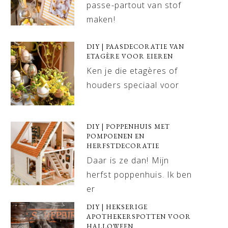
passe-partout van stof
maken!
DIY | PAASDECORATIE VAN
ETAGÈRE VOOR EIEREN
Ken je die etagères of
houders speciaal voor
DIY | POPPENHUIS MET
POMPOENEN EN
HERFSTDECORATIE
Daar is ze dan! Mijn
herfst poppenhuis. Ik ben
er
DIY | HEKSERIGE
APOTHEKERSPOTTEN VOOR
HALLOWEEN