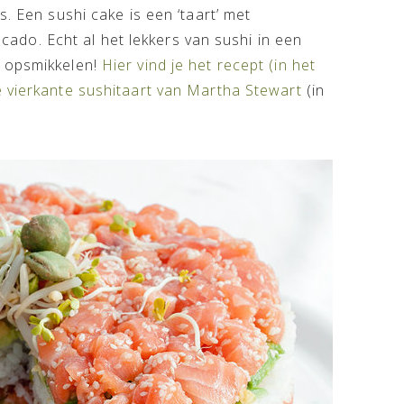
s. Een sushi cake is een ‘taart’ met
vocado. Echt al het lekkers van sushi in een
n opsmikkelen!
Hier vind je het recept (in het
 vierkante sushitaart van Martha Stewart
(in