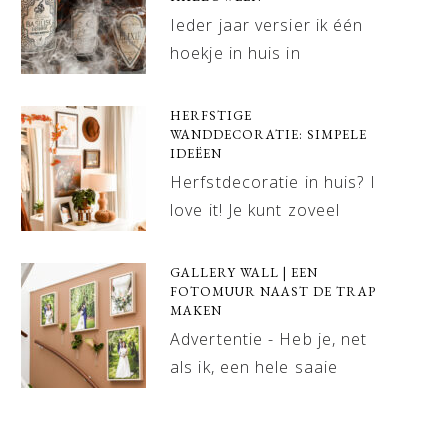
Ieder jaar versier ik één
hoekje in huis in
HERFSTIGE
WANDDECORATIE: SIMPELE
IDEËEN
Herfstdecoratie in huis? I
love it! Je kunt zoveel
GALLERY WALL | EEN
FOTOMUUR NAAST DE TRAP
MAKEN
Advertentie - Heb je, net
als ik, een hele saaie