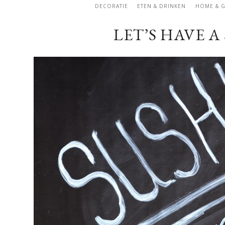
DECORATIE
ETEN & DRINKEN
HOME & 
LET’S HAVE A