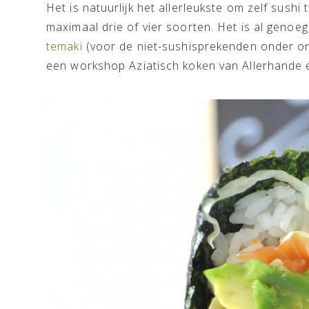
Het is natuurlijk het allerleukste om zelf sushi 
maximaal drie of vier soorten. Het is al genoe
temaki
(voor de niet-sushisprekenden onder on
een workshop Aziatisch koken van Allerhande en 