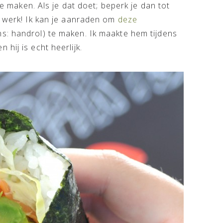
te maken. Als je dat doet; beperk je dan tot
g werk! Ik kan je aanraden om
deze
s: handrol) te maken. Ik maakte hem tijdens
hij is echt heerlijk.