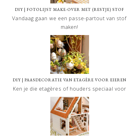
DIY | FOTOLIJST MAKE-OVER MET (RESTJE) STOF
Vandaag gaan we een passe-partout van stof
maken!
DIY | PAASDECORATIE VAN ETAGÈRE VOOR EIEREN
Ken je die etagères of houders speciaal voor