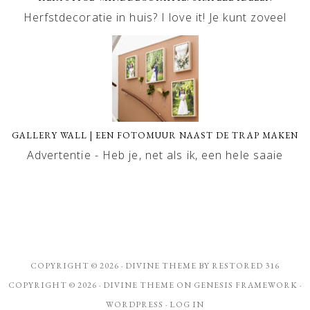
Herfstdecoratie in huis? I love it! Je kunt zoveel
GALLERY WALL | EEN FOTOMUUR NAAST DE TRAP MAKEN
Advertentie - Heb je, net als ik, een hele saaie
COPYRIGHT © 2026 ·
DIVINE THEME
BY
RESTORED 316
COPYRIGHT © 2026 ·
DIVINE THEME
ON
GENESIS FRAMEWORK
·
WORDPRESS
·
LOG IN