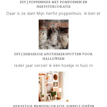
DIY | POPPENHUIS MET POMPOENEN EN
HERFSTDECORATIE
Daar is ze dan! Mijn herfst poppenhuis. Ik ben er
DIY | HEKSERIGE APOTHEKERSPOTTEN VOOR
HALLOWEEN
Ieder jaar versier ik één hoekje in huis in
HERFSTIGE WANDDECORATIE: SIMPELE IDEËEN