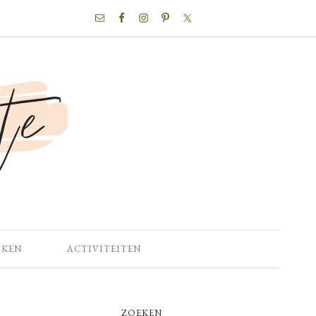
NAV
SOCIAL
MENU
OKEN
ACTIVITEITEN
PRIMARY
ZOEKEN