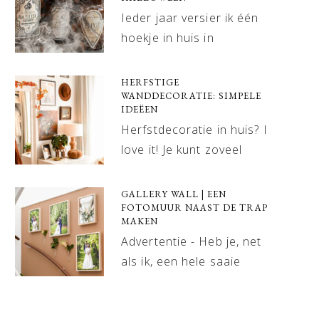
Ieder jaar versier ik één
hoekje in huis in
HERFSTIGE
WANDDECORATIE: SIMPELE
IDEËEN
Herfstdecoratie in huis? I
love it! Je kunt zoveel
GALLERY WALL | EEN
FOTOMUUR NAAST DE TRAP
MAKEN
Advertentie - Heb je, net
als ik, een hele saaie