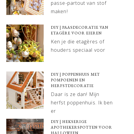
passe-partout van stof
maken!
DIY | PAASDECORATIE VAN
ETAGÈRE VOOR EIEREN
Ken je die etagères of
houders speciaal voor
DIY | POPPENHUIS MET
POMPOENEN EN
HERFSTDECORATIE
Daar is ze dan! Mijn
herfst poppenhuis. Ik ben
er
DIY | HEKSERIGE
APOTHEKERSPOTTEN VOOR
HALLOWEEN