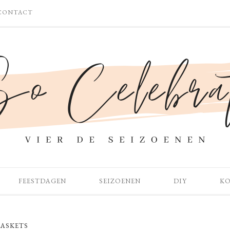
CONTACT
FEESTDAGEN
SEIZOENEN
DIY
K
BASKETS