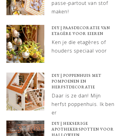
passe-partout van stof
maken!
DIY | PAASDECORATIE VAN
ETAGÈRE VOOR EIEREN
Ken je die etagères of
houders speciaal voor
DIY | POPPENHUIS MET
POMPOENEN EN
HERFSTDECORATIE
Daar is ze dan! Mijn
herfst poppenhuis. Ik ben
er
DIY | HEKSERIGE
APOTHEKERSPOTTEN VOOR
HALLOWEEN