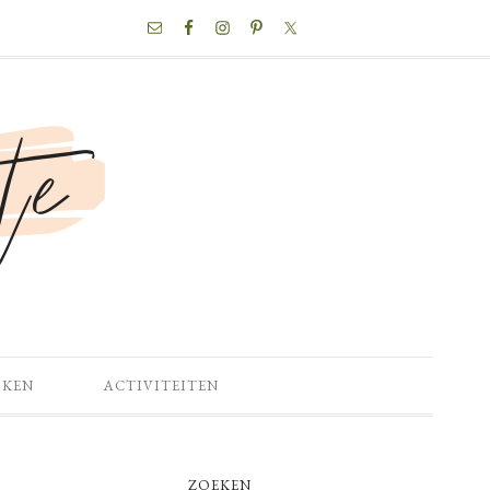
NAV
SOCIAL
MENU
OKEN
ACTIVITEITEN
PRIMARY
ZOEKEN