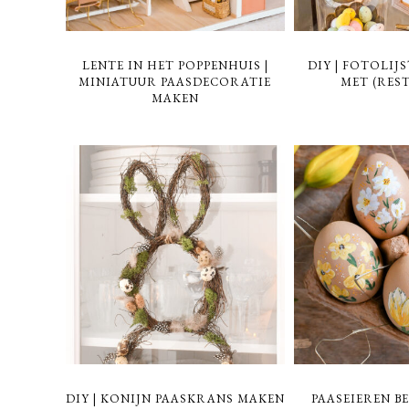
LENTE IN HET POPPENHUIS |
DIY | FOTOLIJ
MINIATUUR PAASDECORATIE
MET (REST
MAKEN
DIY | KONIJN PAASKRANS MAKEN
PAASEIEREN B