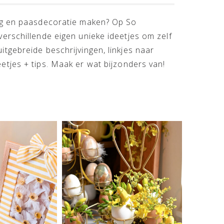
ing en paasdecoratie maken? Op So
verschillende eigen unieke ideetjes om zelf
itgebreide beschrijvingen, linkjes naar
etjes + tips. Maak er wat bijzonders van!