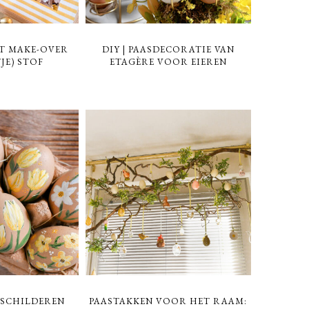
ST MAKE-OVER
DIY | PAASDECORATIE VAN
JE) STOF
ETAGÈRE VOOR EIEREN
ESCHILDEREN
PAASTAKKEN VOOR HET RAAM: