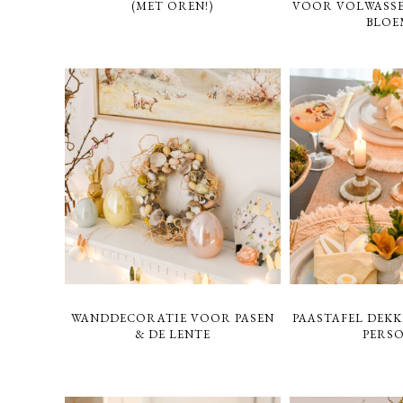
(MET OREN!)
VOOR VOLWASSE
BLOE
WANDDECORATIE VOOR PASEN
PAASTAFEL DEK
& DE LENTE
PERS