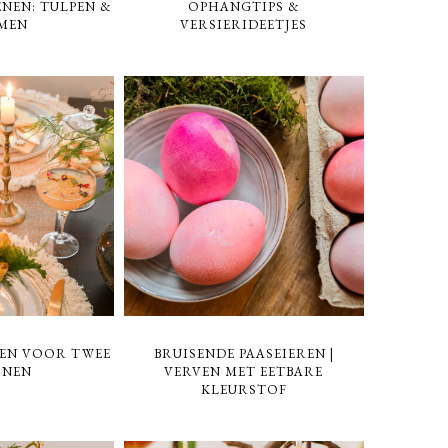
NEN: TULPEN &
OPHANGTIPS &
MEN
VERSIERIDEETJES
KEN VOOR TWEE
BRUISENDE PAASEIEREN |
ONEN
VERVEN MET EETBARE
KLEURSTOF