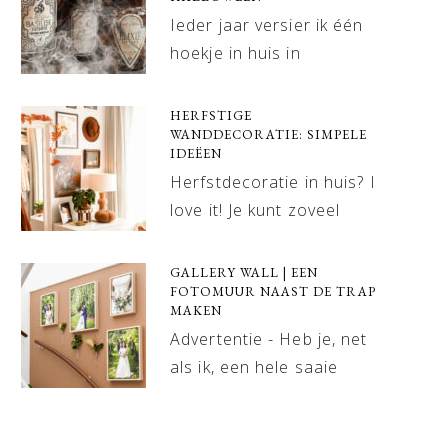
Ieder jaar versier ik één
hoekje in huis in
HERFSTIGE
WANDDECORATIE: SIMPELE
IDEËEN
Herfstdecoratie in huis? I
love it! Je kunt zoveel
GALLERY WALL | EEN
FOTOMUUR NAAST DE TRAP
MAKEN
Advertentie - Heb je, net
als ik, een hele saaie