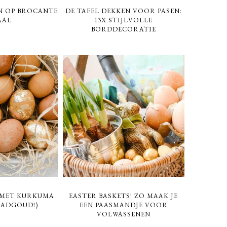
EN OP BROCANTE
DE TAFEL DEKKEN VOOR PASEN:
AAL
13X STIJLVOLLE
BORDDECORATIE
 MET KURKUMA
EASTER BASKETS! ZO MAAK JE
LADGOUD!)
EEN PAASMANDJE VOOR
VOLWASSENEN