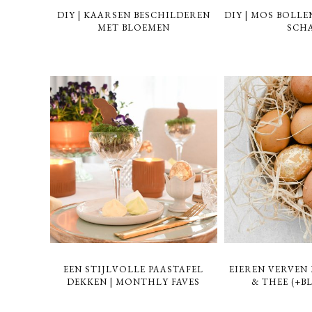
DIY | KAARSEN BESCHILDEREN
DIY | MOS BOLL
MET BLOEMEN
SCH
EEN STIJLVOLLE PAASTAFEL
EIEREN VERVEN
DEKKEN | MONTHLY FAVES
& THEE (+B