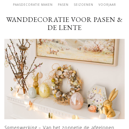
PAASDECORATIE MAKEN
PASEN
SEIZOENEN
VOORJAAR
WANDDECORATIE VOOR PASEN &
DE LENTE
Samenwerking –
Van het zonnetje de afgelopen