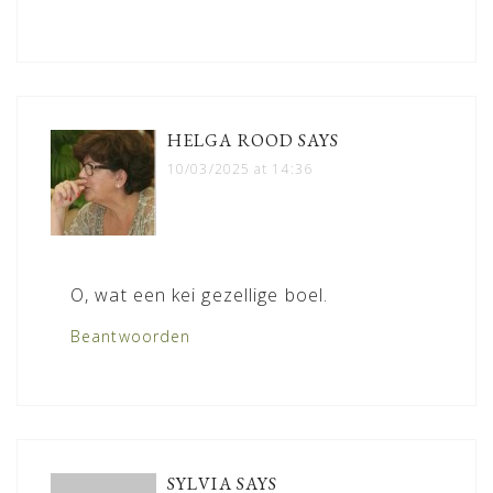
HELGA ROOD
SAYS
10/03/2025 at 14:36
O, wat een kei gezellige boel.
Beantwoorden
SYLVIA
SAYS