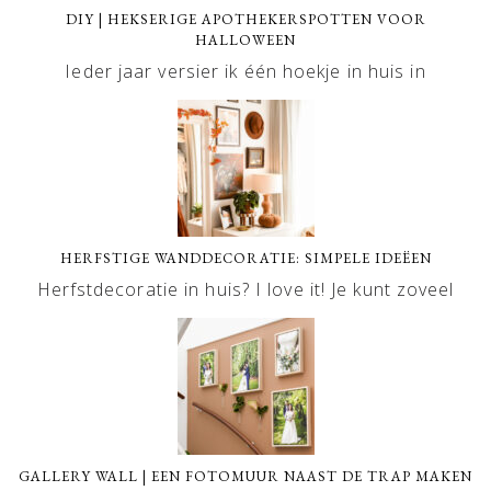
DIY | HEKSERIGE APOTHEKERSPOTTEN VOOR
HALLOWEEN
Ieder jaar versier ik één hoekje in huis in
HERFSTIGE WANDDECORATIE: SIMPELE IDEËEN
Herfstdecoratie in huis? I love it! Je kunt zoveel
GALLERY WALL | EEN FOTOMUUR NAAST DE TRAP MAKEN