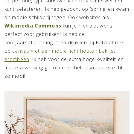
op periode, type kunstwerk en ook onderwerpen
kunt selecteren. Ik heb gezocht op ‘spring’ en kwam
dit mooie schilderij tegen. Ook websites als
Wikimedia Commons
kun je hier trouwens
perfect voor gebruiken! Ik heb de
voorjaarsafbeelding laten drukken bij Fotofabriek
op
canvas met een mooie licht houten baklijst
eromheen
. Ik heb voor de extra hoge kwaliteit en
matte afwerking gekozen en het resultaat is echt
zó mooi!!