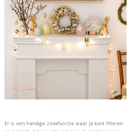
Er is een handige zoekfunctie waar je kunt filteren