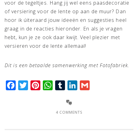
voor de tegeltjes. Hang jij wel eens paasdecoratie
of versiering voor de lente op aan de muur? Dan
hoor ik úiteraard jouw ideeën en suggesties heel
graag in de reacties hieronder. En als je vragen
hebt, kun je ze ook daar kwijt. Veel plezier met
versieren voor de lente allemaal!
Dit is een betaalde samenwerking met Fotofabriek.
Facebook
Twitter
Pinterest
WhatsApp
Tumblr
LinkedIn
Gmail
4 COMMENTS