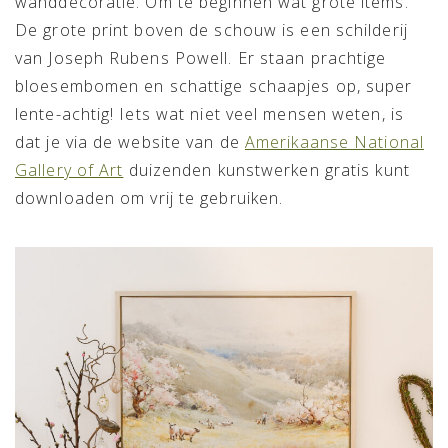
wanddecoratie. Om te beginnen wat grote items.
De grote print boven de schouw is een schilderij
van Joseph Rubens Powell. Er staan prachtige
bloesembomen en schattige schaapjes op, super
lente-achtig! Iets wat niet veel mensen weten, is
dat je via de website van de
Amerikaanse National
Gallery of Art
duizenden kunstwerken gratis kunt
downloaden om vrij te gebruiken.