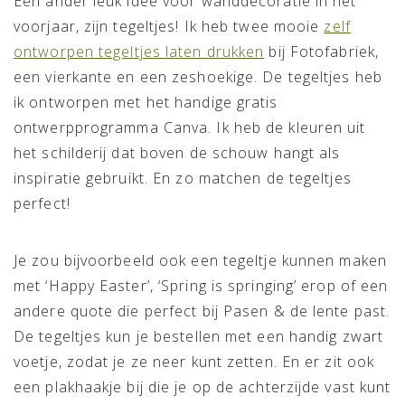
Een ander leuk idee voor wanddecoratie in het
voorjaar, zijn tegeltjes! Ik heb twee mooie
zelf
ontworpen tegeltjes laten drukken
bij Fotofabriek,
een vierkante en een zeshoekige. De tegeltjes heb
ik ontworpen met het handige gratis
ontwerpprogramma Canva. Ik heb de kleuren uit
het schilderij dat boven de schouw hangt als
inspiratie gebruikt. En zo matchen de tegeltjes
perfect!
Je zou bijvoorbeeld ook een tegeltje kunnen maken
met ‘Happy Easter’, ‘Spring is springing’ erop of een
andere quote die perfect bij Pasen & de lente past.
De tegeltjes kun je bestellen met een handig zwart
voetje, zodat je ze neer kunt zetten. En er zit ook
een plakhaakje bij die je op de achterzijde vast kunt