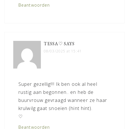
Beantwoorden
TESSA♡
SAYS
08/03/2025 at 15:41
Super gezellig!!! Ik ben ook al heel
rustig aan begonnen.. en heb de
buurvrouw gevraagd wanneer ze haar
krulwilg gaat snoeien (hint hint).
♡
Beantwoorden