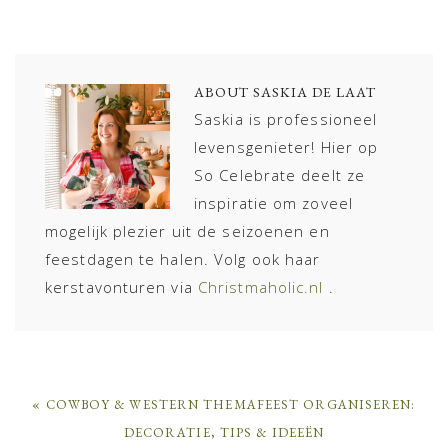
ABOUT
SASKIA DE LAAT
Saskia is professioneel
levensgenieter! Hier op
So Celebrate deelt ze
inspiratie om zoveel
mogelijk plezier uit de seizoenen en
feestdagen te halen. Volg ook haar
kerstavonturen via
Christmaholic.nl
.
PREVIOUS
« COWBOY & WESTERN THEMAFEEST ORGANISEREN:
POST:
DECORATIE, TIPS & IDEEËN