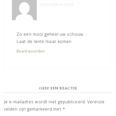
13/03/2025 at 15:02
Zo een mooi geheel uw schouw .
Laat de lente maar komen.
Beantwoorden
GEEF EEN REACTIE
Je e-mailadres wordt niet gepubliceerd.
Vereiste
velden zijn gemarkeerd met
*