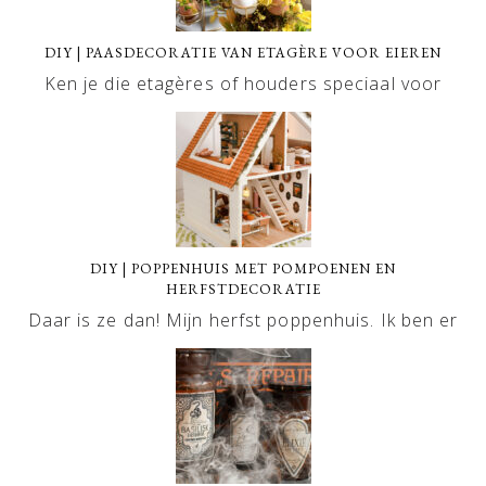
DIY | PAASDECORATIE VAN ETAGÈRE VOOR EIEREN
Ken je die etagères of houders speciaal voor
DIY | POPPENHUIS MET POMPOENEN EN
HERFSTDECORATIE
Daar is ze dan! Mijn herfst poppenhuis. Ik ben er