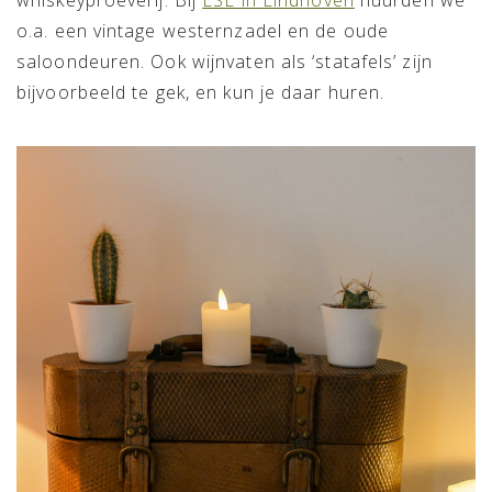
whiskeyproeverij. Bij
ESL in Eindhoven
huurden we
o.a. een vintage westernzadel en de oude
saloondeuren. Ook wijnvaten als ‘statafels’ zijn
bijvoorbeeld te gek, en kun je daar huren.