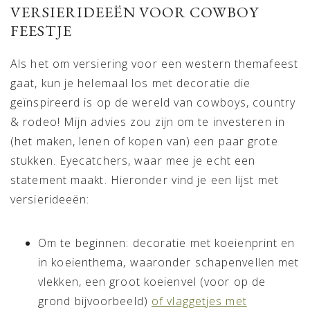
VERSIERIDEEËN VOOR COWBOY
FEESTJE
Als het om versiering voor een western themafeest
gaat, kun je helemaal los met decoratie die
geïnspireerd is op de wereld van cowboys, country
& rodeo! Mijn advies zou zijn om te investeren in
(het maken, lenen of kopen van) een paar grote
stukken. Eyecatchers, waar mee je echt een
statement maakt. Hieronder vind je een lijst met
versierideeën:
Om te beginnen: decoratie met koeienprint en
in koeienthema, waaronder schapenvellen met
vlekken, een groot koeienvel (voor op de
grond bijvoorbeeld)
of vlaggetjes met