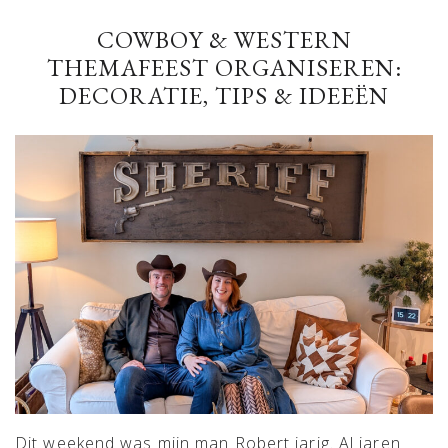
COWBOY & WESTERN
THEMAFEEST ORGANISEREN:
DECORATIE, TIPS & IDEEËN
Dit weekend was mijn man Robert jarig. Al jaren