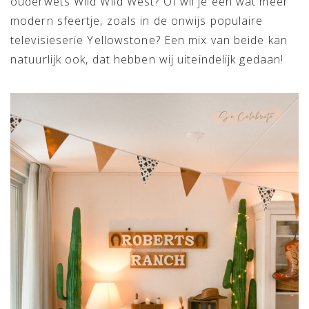
ouderwets Wild Wild West? Of wil je een wat meer
modern sfeertje, zoals in de onwijs populaire
televisieserie Yellowstone? Een mix van beide kan
natuurlijk ook, dat hebben wij uiteindelijk gedaan!