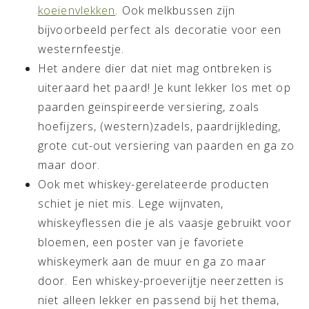
koeienvlekken
. Ook melkbussen zijn
bijvoorbeeld perfect als decoratie voor een
westernfeestje.
Het andere dier dat niet mag ontbreken is
uiteraard het paard! Je kunt lekker los met op
paarden geïnspireerde versiering, zoals
hoefijzers, (western)zadels, paardrijkleding,
grote cut-out versiering van paarden en ga zo
maar door.
Ook met whiskey-gerelateerde producten
schiet je niet mis. Lege wijnvaten,
whiskeyflessen die je als vaasje gebruikt voor
bloemen, een poster van je favoriete
whiskeymerk aan de muur en ga zo maar
door. Een whiskey-proeverijtje neerzetten is
niet alleen lekker en passend bij het thema,