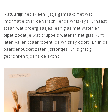
Natuurlijk heb ik een lijstje gemaakt met wat
informatie over de verschillende whiskey’s. Ernaast
staan wat proefglaasjes, een glas met water en
pipet zodat je wat druppels water in het glas kunt
laten vallen (daar ‘opent’ de whiskey door). En in de
paardenbucket zaten ijsklontjes. Er is gretig
gedronken tijdens de avond!