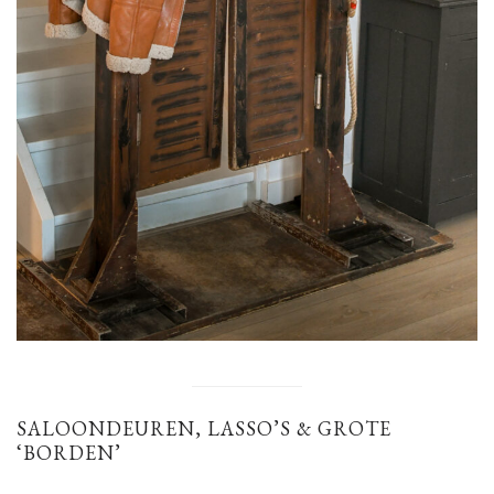
SALOONDEUREN, LASSO’S & GROTE
‘BORDEN’