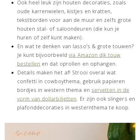
Ook heel leuk zijn houten decoraties, zoals
oude karrenwielen, kistjes en kratten,
tekstborden voor aan de muur en zelfs grote
houten stal- of saloondeuren (die kun je
huren of zelf kunt maken).
En wat te denken van lasso’s & grote touwen?
Je kunt bijvoorbeeld
via Amazon dik touw
bestellen
en dat oprollen en ophangen.
Details maken het af! Strooi overal wat
confetti in cowboythema, gebruik papieren
bordjes in western thema en
servetten in de
vorm van dollarbiljetten
. Er zijn ook slingers en
plafonddecoraties in westernthema te koop.