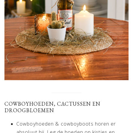
COWBOYHOEDEN, CACTUSSEN EN
DROOGBLOEMEN
Cowboyhoeden & cowboyboots horen er
absoluut bij. Leg de hoeden op kistjes en