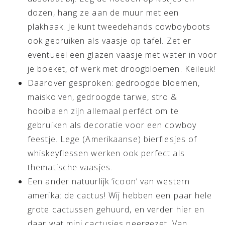
dozen, hang ze aan de muur met een
plakhaak. Je kunt tweedehands cowboyboots
ook gebruiken als vaasje op tafel. Zet er
eventueel een glazen vaasje met water in voor
je boeket, of werk met droogbloemen. Keileuk!
Daarover gesproken: gedroogde bloemen,
maiskolven, gedroogde tarwe, stro &
hooibalen zijn allemaal perféct om te
gebruiken als decoratie voor een cowboy
feestje. Lege (Amerikaanse) bierflesjes of
whiskeyflessen werken ook perfect als
thematische vaasjes.
Een ander natuurlijk ‘icoon’ van western
amerika: de cactus! Wij hebben een paar hele
grote cactussen gehuurd, en verder hier en
daar wat mini cactusjes neergezet. Van