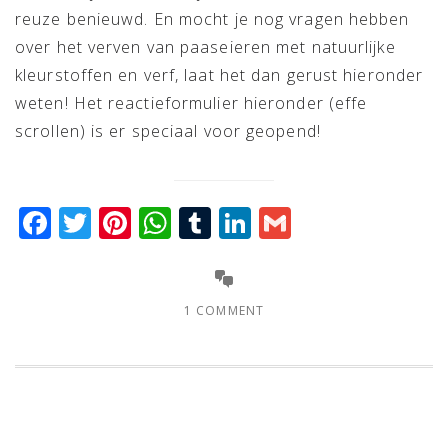
reuze benieuwd. En mocht je nog vragen hebben
over het verven van paaseieren met natuurlijke
kleurstoffen en verf, laat het dan gerust hieronder
weten! Het reactieformulier hieronder (effe
scrollen) is er speciaal voor geopend!
Facebook
Twitter
Pinterest
WhatsApp
Tumblr
LinkedIn
Gmail
1 COMMENT