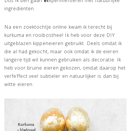
Dus ik ben gaan
ei
xperimenteren met natuurlijke
ingrediënten.
Na een zoektochtje online kwam ik terecht bij
kurkuma en rooibosthee! Ik heb voor deze DIY
uitgeblazen kippeneieren gebruikt. Deels omdat ik
die al had gekocht, maar ook omdat ik de eieren
langere tijd wil kunnen gebruiken als decoratie. Ik
heb voor bruine eieren gekozen, omdat daarop het
verfeffect veel subtieler en natuurlijker is dan bij
witte eieren.