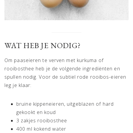
WAT HEB JE NODIG?
Om paaseieren te verven met kurkuma of
rooibosthee heb je de volgende ingrediënten en
spullen nodig. Voor de subtiel rode rooibos-eieren
leg je klaar:
bruine kippeneieren, uitgeblazen of hard
gekookt en koud
3 zakjes rooibosthee
400 ml kokend water