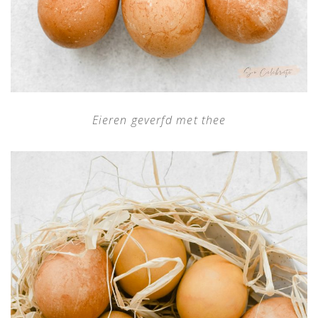
Eieren geverfd met thee