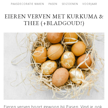
PAASDECORATIE MAKEN
PASEN
SEIZOENEN
VOORJAAR
EIEREN VERVEN MET KURKUMA &
THEE (+BLADGOUD!)
Eieren verven hoort gewoon bij Pasen. Vind je ook