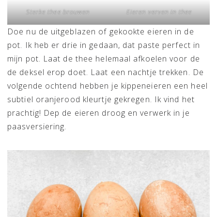
Sterke thee brouwen
Eieren verven in thee
Doe nu de uitgeblazen of gekookte eieren in de
pot. Ik heb er drie in gedaan, dat paste perfect in
mijn pot. Laat de thee helemaal afkoelen voor de
de deksel erop doet. Laat een nachtje trekken. De
volgende ochtend hebben je kippeneieren een heel
subtiel oranjerood kleurtje gekregen. Ik vind het
prachtig! Dep de eieren droog en verwerk in je
paasversiering.