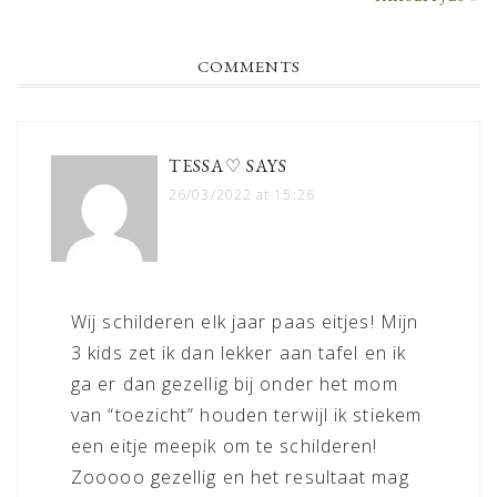
READER
COMMENTS
INTERACTIONS
TESSA♡
SAYS
26/03/2022 at 15:26
Wij schilderen elk jaar paas eitjes! Mijn
3 kids zet ik dan lekker aan tafel en ik
ga er dan gezellig bij onder het mom
van “toezicht” houden terwijl ik stiekem
een eitje meepik om te schilderen!
Zooooo gezellig en het resultaat mag