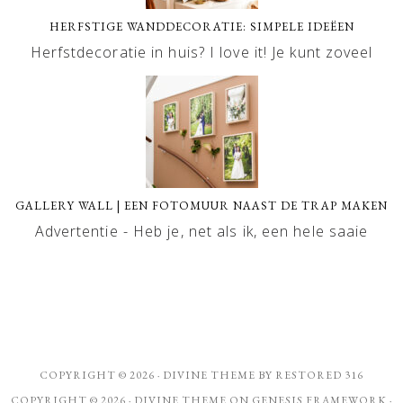
HERFSTIGE WANDDECORATIE: SIMPELE IDEËEN
Herfstdecoratie in huis? I love it! Je kunt zoveel
GALLERY WALL | EEN FOTOMUUR NAAST DE TRAP MAKEN
Advertentie - Heb je, net als ik, een hele saaie
COPYRIGHT © 2026 ·
DIVINE THEME
BY
RESTORED 316
COPYRIGHT © 2026 ·
DIVINE THEME
ON
GENESIS FRAMEWORK
·