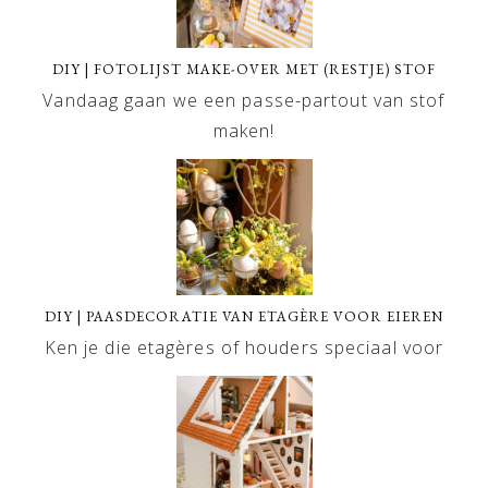
DIY | FOTOLIJST MAKE-OVER MET (RESTJE) STOF
Vandaag gaan we een passe-partout van stof
maken!
DIY | PAASDECORATIE VAN ETAGÈRE VOOR EIEREN
Ken je die etagères of houders speciaal voor