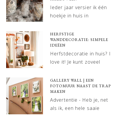
Ieder jaar versier ik één
hoekje in huis in
HERFSTIGE
WANDDECORATIE: SIMPELE
IDEËEN
Herfstdecoratie in huis? I
love it! Je kunt zoveel
GALLERY WALL | EEN
FOTOMUUR NAAST DE TRAP
MAKEN
Advertentie - Heb je, net
als ik, een hele saaie