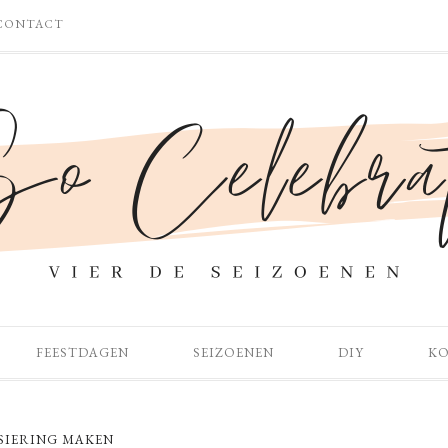
CONTACT
FEESTDAGEN
SEIZOENEN
DIY
K
SIERING MAKEN