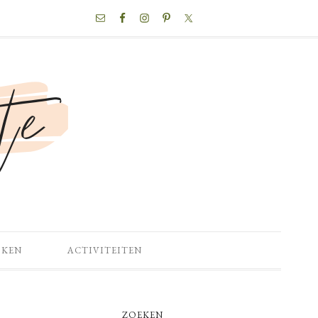
NAV
SOCIAL
MENU
OKEN
ACTIVITEITEN
PRIMARY
ZOEKEN