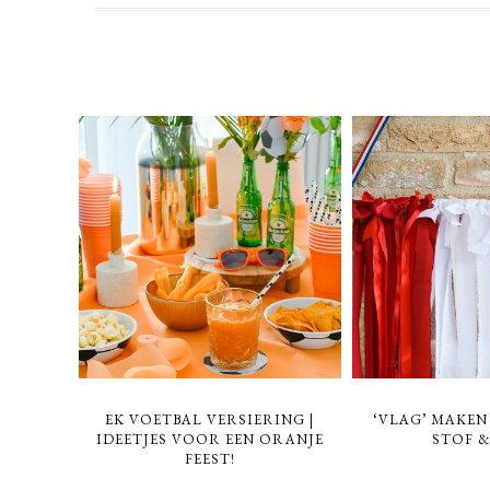
EK VOETBAL VERSIERING |
‘VLAG’ MAKEN
IDEETJES VOOR EEN ORANJE
STOF &
FEEST!