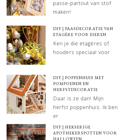
passe-partout van stof
maken!
DIY | PAASDECORATIE VAN
ETAGÈRE VOOR EIEREN
Ken je die etagères of
houders speciaal voor
DIY | POPPENHUIS MET
POMPOENEN EN
HERFSTDECORATIE
Daar is ze dan! Mijn
herfst poppenhuis. Ik ben
er
DIY | HEKSERIGE
APOTHEKERSPOTTEN VOOR
HALLOWEEN