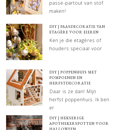
passe-partout van stof
maken!
DIY | PAASDECORATIE VAN
ETAGÈRE VOOR EIEREN
Ken je die etagères of
houders speciaal voor
DIY | POPPENHUIS MET
POMPOENEN EN
HERFSTDECORATIE
Daar is ze dan! Mijn
herfst poppenhuis. Ik ben
er
DIY | HEKSERIGE
APOTHEKERSPOTTEN VOOR
HALLOWEEN