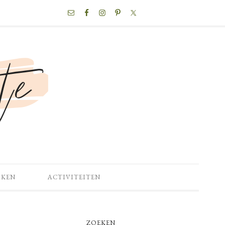
NAV
SOCIAL
MENU
OKEN
ACTIVITEITEN
PRIMARY
ZOEKEN