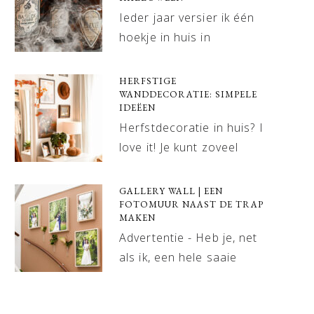
Ieder jaar versier ik één
hoekje in huis in
HERFSTIGE
WANDDECORATIE: SIMPELE
IDEËEN
Herfstdecoratie in huis? I
love it! Je kunt zoveel
GALLERY WALL | EEN
FOTOMUUR NAAST DE TRAP
MAKEN
Advertentie - Heb je, net
als ik, een hele saaie