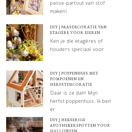
passe-partout van stof
maken!
DIY | PAASDECORATIE VAN
ETAGÈRE VOOR EIEREN
Ken je die etagères of
houders speciaal voor
DIY | POPPENHUIS MET
POMPOENEN EN
HERFSTDECORATIE
Daar is ze dan! Mijn
herfst poppenhuis. Ik ben
er
DIY | HEKSERIGE
APOTHEKERSPOTTEN VOOR
HALLOWEEN