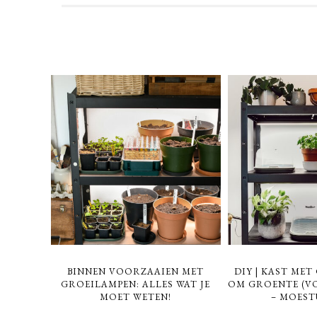
BINNEN VOORZAAIEN MET
DIY | KAST ME
GROEILAMPEN: ALLES WAT JE
OM GROENTE (VO
MOET WETEN!
– MOEST