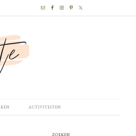
NAV
SOCIAL
MENU
OKEN
ACTIVITEITEN
PRIMARY
ZOEKEN