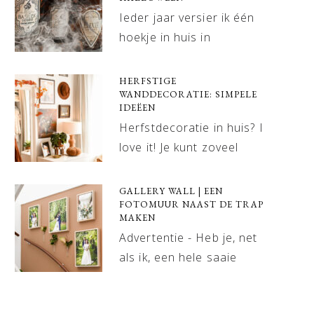
Ieder jaar versier ik één
hoekje in huis in
HERFSTIGE
WANDDECORATIE: SIMPELE
IDEËEN
Herfstdecoratie in huis? I
love it! Je kunt zoveel
GALLERY WALL | EEN
FOTOMUUR NAAST DE TRAP
MAKEN
Advertentie - Heb je, net
als ik, een hele saaie