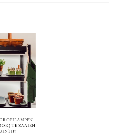
T GROEILAMPEN
OR) TE ZAAIEN
UINTIP!