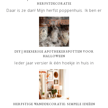
HERFSTDECORATIE
Daar is ze dan! Mijn herfst poppenhuis. Ik ben er
DIY | HEKSERIGE APOTHEKERSPOTTEN VOOR
HALLOWEEN
Ieder jaar versier ik één hoekje in huis in
HERFSTIGE WANDDECORATIE: SIMPELE IDEËEN