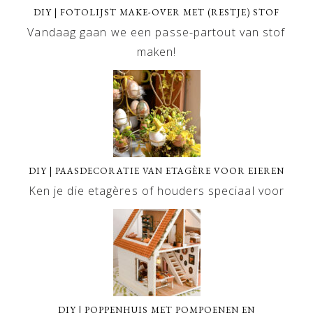
DIY | FOTOLIJST MAKE-OVER MET (RESTJE) STOF
Vandaag gaan we een passe-partout van stof
maken!
DIY | PAASDECORATIE VAN ETAGÈRE VOOR EIEREN
Ken je die etagères of houders speciaal voor
DIY | POPPENHUIS MET POMPOENEN EN