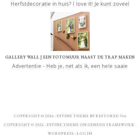
Herfstdecoratie in huis? I love it! Je kunt zoveel
GALLERY WALL | EEN FOTOMUUR NAAST DE TRAP MAKEN
Advertentie - Heb je, net als ik, een hele saaie
COPYRIGHT © 2026 ·
DIVINE THEME
BY
RESTORED 316
COPYRIGHT © 2026 ·
DIVINE THEME
ON
GENESIS FRAMEWORK
·
WORDPRESS
·
LOG IN