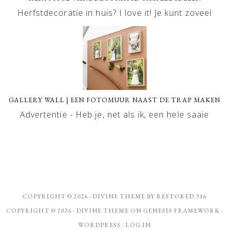
Herfstdecoratie in huis? I love it! Je kunt zoveel
GALLERY WALL | EEN FOTOMUUR NAAST DE TRAP MAKEN
Advertentie - Heb je, net als ik, een hele saaie
COPYRIGHT © 2026 ·
DIVINE THEME
BY
RESTORED 316
COPYRIGHT © 2026 ·
DIVINE THEME
ON
GENESIS FRAMEWORK
·
WORDPRESS
·
LOG IN