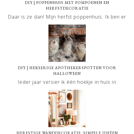
DIY | POPPENHUIS MET POMPOENEN EN
HERFSTDECORATIE
Daar is ze dan! Mijn herfst poppenhuis. Ik ben er
DIY | HEKSERIGE APOTHEKERSPOTTEN VOOR
HALLOWEEN
Ieder jaar versier ik één hoekje in huis in
HERFSTIGE WANDDECORATIE: SIMPELE IDEËEN