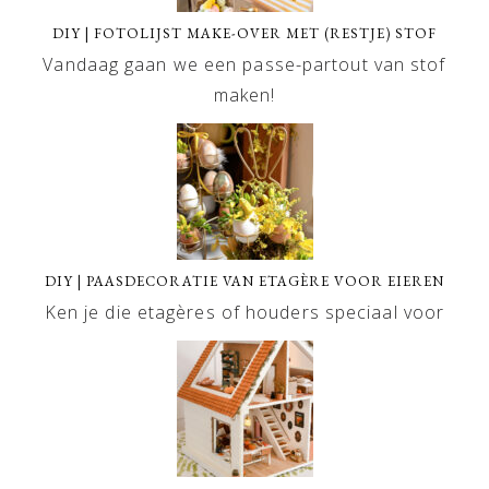
DIY | FOTOLIJST MAKE-OVER MET (RESTJE) STOF
Vandaag gaan we een passe-partout van stof
maken!
DIY | PAASDECORATIE VAN ETAGÈRE VOOR EIEREN
Ken je die etagères of houders speciaal voor