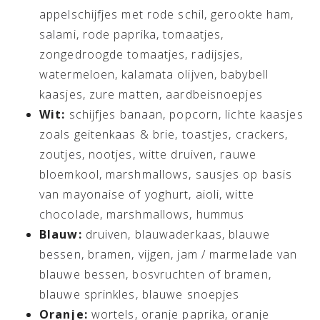
appelschijfjes met rode schil, gerookte ham,
salami, rode paprika, tomaatjes,
zongedroogde tomaatjes, radijsjes,
watermeloen, kalamata olijven, babybell
kaasjes, zure matten, aardbeisnoepjes
Wit:
schijfjes banaan, popcorn, lichte kaasjes
zoals geitenkaas & brie, toastjes, crackers,
zoutjes, nootjes, witte druiven, rauwe
bloemkool, marshmallows, sausjes op basis
van mayonaise of yoghurt, aioli, witte
chocolade, marshmallows, hummus
Blauw:
druiven, blauwaderkaas, blauwe
bessen, bramen, vijgen, jam / marmelade van
blauwe bessen, bosvruchten of bramen,
blauwe sprinkles, blauwe snoepjes
Oranje:
wortels, oranje paprika, oranje