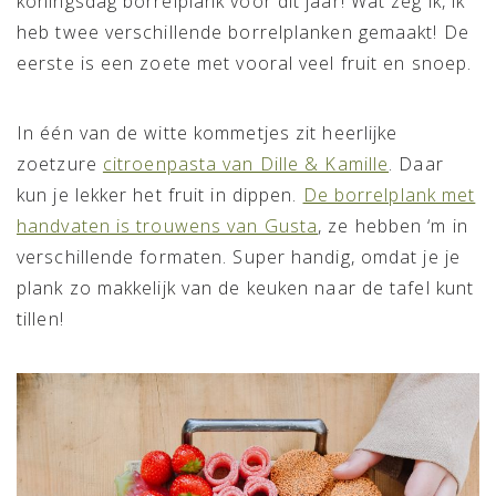
koningsdag borrelplank voor dit jaar! Wat zeg ik, ik
heb twee verschillende borrelplanken gemaakt! De
eerste is een zoete met vooral veel fruit en snoep.
In één van de witte kommetjes zit heerlijke
zoetzure
citroenpasta van Dille & Kamille
. Daar
kun je lekker het fruit in dippen.
De borrelplank met
handvaten is trouwens van Gusta
, ze hebben ‘m in
verschillende formaten. Super handig, omdat je je
plank zo makkelijk van de keuken naar de tafel kunt
tillen!