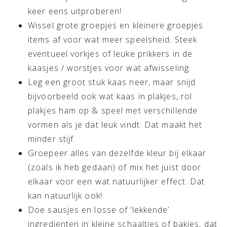
keer eens uitproberen!
Wissel grote groepjes en kleinere groepjes
items af voor wat meer speelsheid. Steek
eventueel vorkjes of leuke prikkers in de
kaasjes / worstjes voor wat afwisseling.
Leg een groot stuk kaas neer, maar snijd
bijvoorbeeld ook wat kaas in plakjes, rol
plakjes ham op & speel met verschillende
vormen als je dat leuk vindt. Dat maakt het
minder stijf.
Groepeer alles van dezelfde kleur bij elkaar
(zoals ik heb gedaan) of mix het juist door
elkaar voor een wat natuurlijker effect. Dat
kan natuurlijk ook!
Doe sausjes en losse of ‘lekkende’
ingrediënten in kleine schaaltjes of bakjes, dat