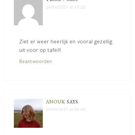
24/04/2021 at 13:22
Ziet er weer heerlijk en vooral gezellig
uit voor op tafel!!
Beantwoorden
ANOUK
SAYS
25/04/2021 at 08:43