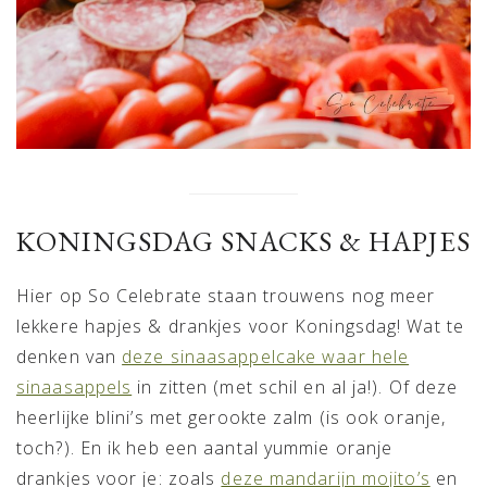
KONINGSDAG SNACKS & HAPJES
Hier op So Celebrate staan trouwens nog meer
lekkere hapjes & drankjes voor Koningsdag! Wat te
denken van
deze sinaasappelcake waar hele
sinaasappels
in zitten (met schil en al ja!). Of deze
heerlijke blini’s met gerookte zalm (is ook oranje,
toch?). En ik heb een aantal yummie oranje
drankjes voor je: zoals
deze mandarijn mojito’s
en