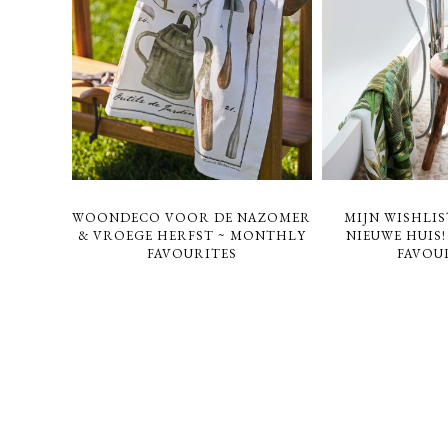
WOONDECO VOOR DE NAZOMER
MIJN WISHLI
& VROEGE HERFST ~ MONTHLY
NIEUWE HUIS
FAVOURITES
FAVOU