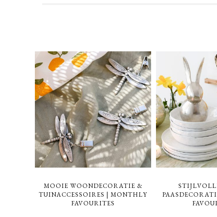
MOOIE WOONDECORATIE &
STIJLVOLL
TUINACCESSOIRES | MONTHLY
PAASDECORATI
FAVOURITES
FAVOU