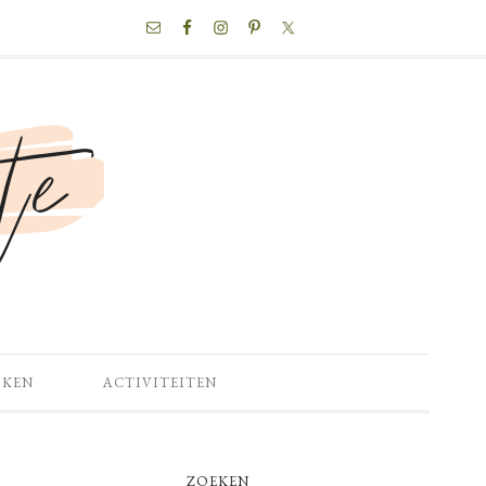
NAV
SOCIAL
MENU
OKEN
ACTIVITEITEN
PRIMARY
ZOEKEN