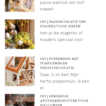
passe-partout van stof
maken!
DIY | PAASDECORATIE VAN
ETAGÈRE VOOR EIEREN
Ken je die etagères of
houders speciaal voor
DIY | POPPENHUIS MET
POMPOENEN EN
HERFSTDECORATIE
Daar is ze dan! Mijn
herfst poppenhuis. Ik ben
er
DIY | HEKSERIGE
APOTHEKERSPOTTEN VOOR
HALLOWEEN