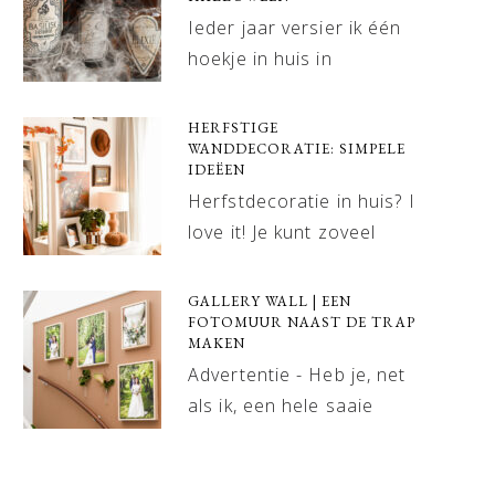
Ieder jaar versier ik één
hoekje in huis in
HERFSTIGE
WANDDECORATIE: SIMPELE
IDEËEN
Herfstdecoratie in huis? I
love it! Je kunt zoveel
GALLERY WALL | EEN
FOTOMUUR NAAST DE TRAP
MAKEN
Advertentie - Heb je, net
als ik, een hele saaie