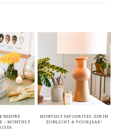
E NIEUWE
MONTHLY FAVOURITES: ZIN IN
E – MONTHLY
ZONLICHT & VOORJAAR!
RITES