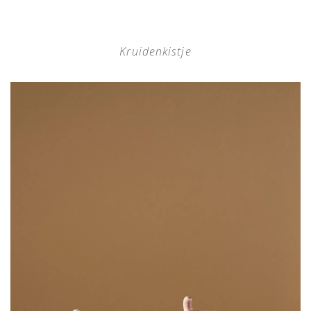
Kruidenkistje