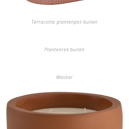
Terracotta plantenpot buiten
Plantenrek buiten
Waskar