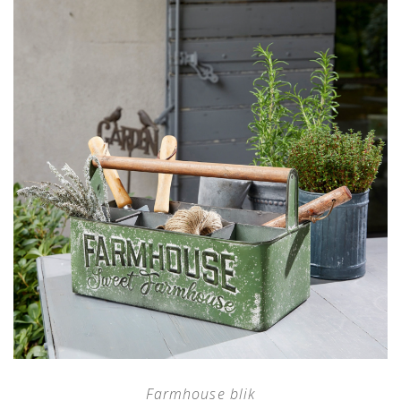
Farmhouse blik