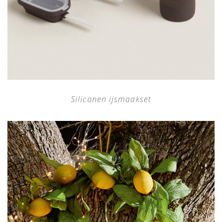
Siliconen ijsmaakset