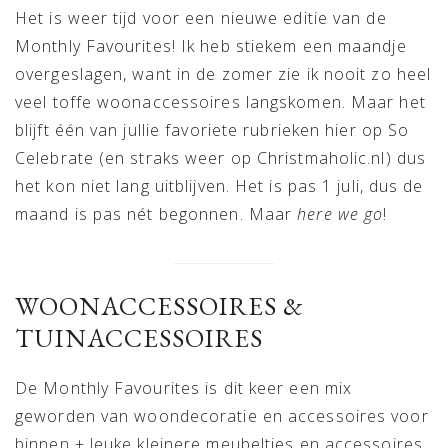
Het is weer tijd voor een nieuwe editie van de
Monthly Favourites! Ik heb stiekem een maandje
overgeslagen, want in de zomer zie ik nooit zo heel
veel toffe woonaccessoires langskomen. Maar het
blijft één van jullie favoriete rubrieken hier op So
Celebrate (en straks weer op Christmaholic.nl) dus
het kon niet lang uitblijven. Het is pas 1 juli, dus de
maand is pas nét begonnen. Maar
here we go
!
WOONACCESSOIRES &
TUINACCESSOIRES
De Monthly Favourites is dit keer een mix
geworden van woondecoratie en accessoires voor
binnen + leuke kleinere meubeltjes en accessoires