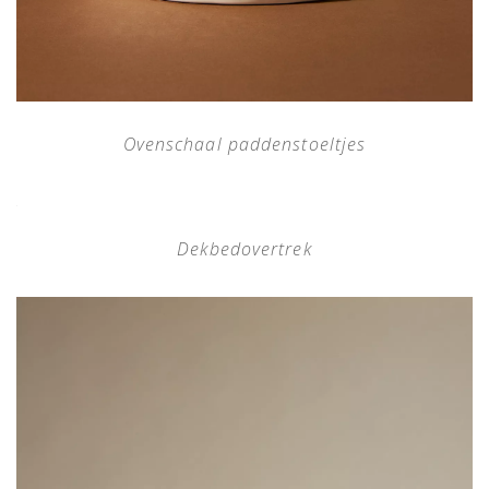
Ovenschaal paddenstoeltjes
Dekbedovertrek