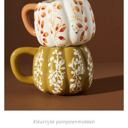
Kleurrijke pompoenmokken