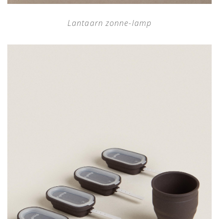
Lantaarn zonne-lamp