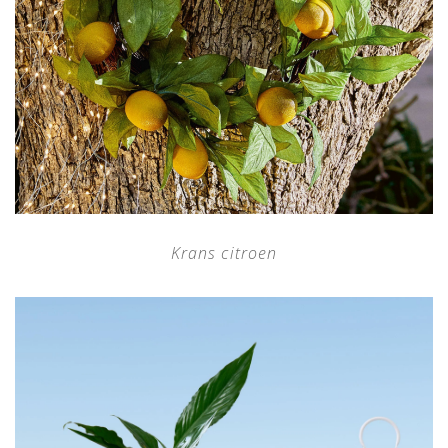
Krans citroen