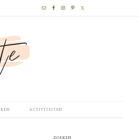
NAV
SOCIAL
MENU
OKEN
ACTIVITEITEN
PRIMARY
ZOEKEN