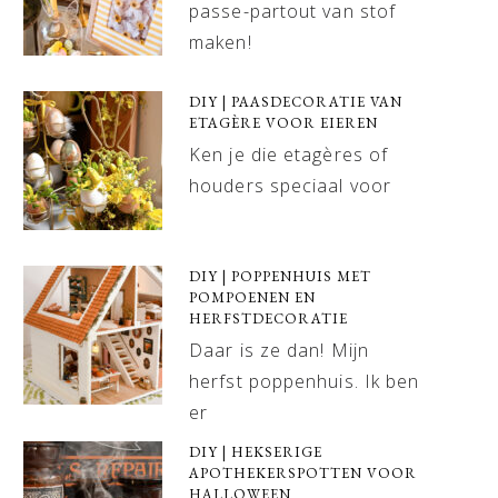
passe-partout van stof
maken!
DIY | PAASDECORATIE VAN
ETAGÈRE VOOR EIEREN
Ken je die etagères of
houders speciaal voor
DIY | POPPENHUIS MET
POMPOENEN EN
HERFSTDECORATIE
Daar is ze dan! Mijn
herfst poppenhuis. Ik ben
er
DIY | HEKSERIGE
APOTHEKERSPOTTEN VOOR
HALLOWEEN