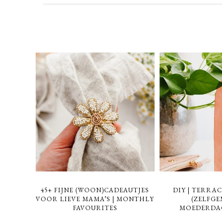
45+ FIJNE (WOON)CADEAUTJES
DIY | TERRA
VOOR LIEVE MAMA’S | MONTHLY
(ZELFG
FAVOURITES
MOEDERDA