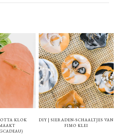
COTTA KLOK
DIY | SIERADEN-SCHAALTJES VAN
EMAAKT
FIMO KLEI
GCADEAU)