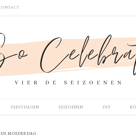
CONTACT
FEESTDAGEN
SEIZOENEN
DIY
K
AUS MOEDERDAG