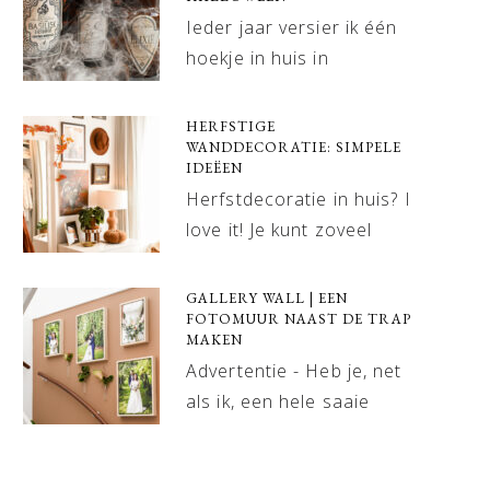
Ieder jaar versier ik één
hoekje in huis in
HERFSTIGE
WANDDECORATIE: SIMPELE
IDEËEN
Herfstdecoratie in huis? I
love it! Je kunt zoveel
GALLERY WALL | EEN
FOTOMUUR NAAST DE TRAP
MAKEN
Advertentie - Heb je, net
als ik, een hele saaie