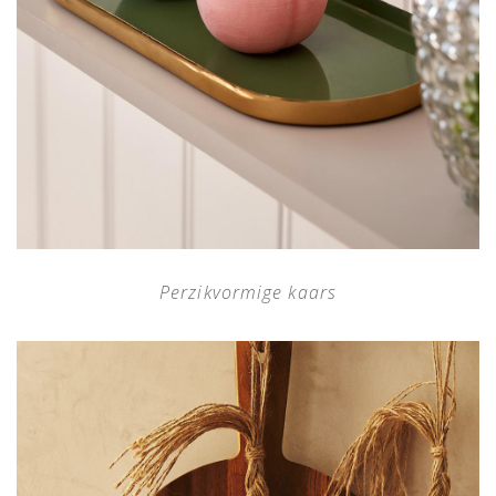
Perzikvormige kaars