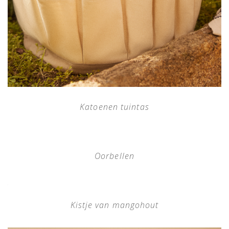
Katoenen tuintas
Oorbellen
Kistje van mangohout