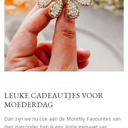
LEUKE CADEAUTJES VOOR
MOEDERDAG
Dan zijn we nu toe aan de Monthly Favourites van
mei! Hieronder heb ik een lijstje gemaakt van