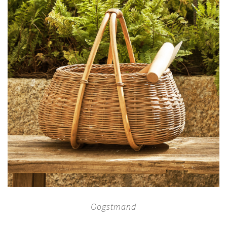
Oogstmand