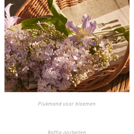
Plukmand voor bloemen
Raffia oorbellen