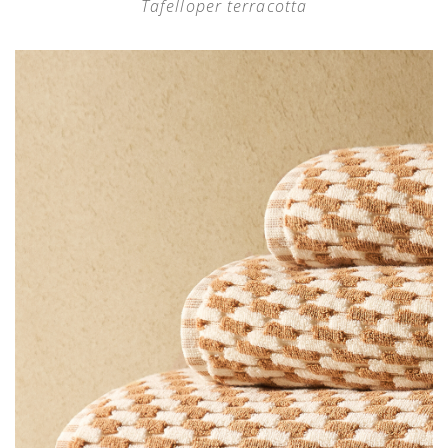
Tafelloper terracotta