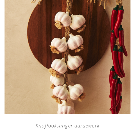
Knoflookslinger aardewerk