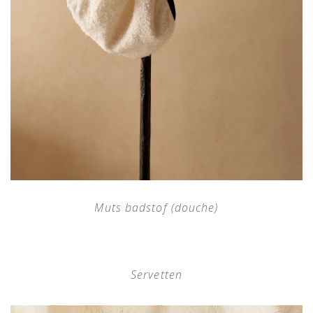
Muts badstof (douche)
Servetten