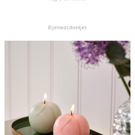
Bijenwasdoekjes