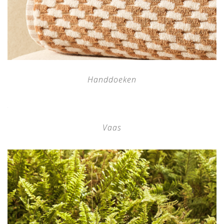
Handdoeken
Vaas