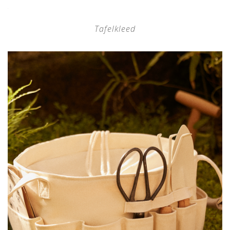
Tafelkleed