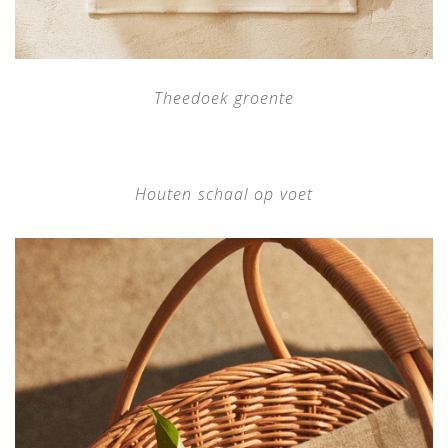
Theedoek groente
Houten schaal op voet