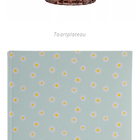
Taartplateau