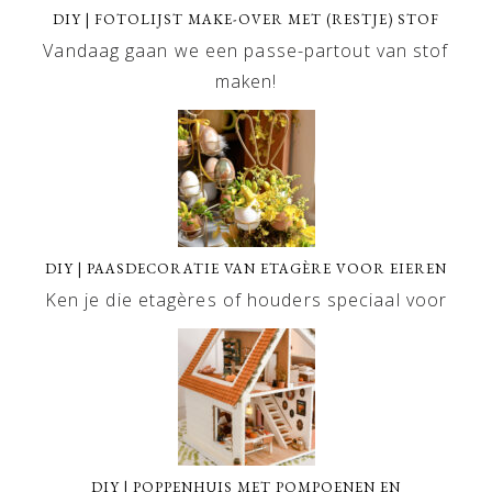
DIY | FOTOLIJST MAKE-OVER MET (RESTJE) STOF
Vandaag gaan we een passe-partout van stof
maken!
DIY | PAASDECORATIE VAN ETAGÈRE VOOR EIEREN
Ken je die etagères of houders speciaal voor
DIY | POPPENHUIS MET POMPOENEN EN