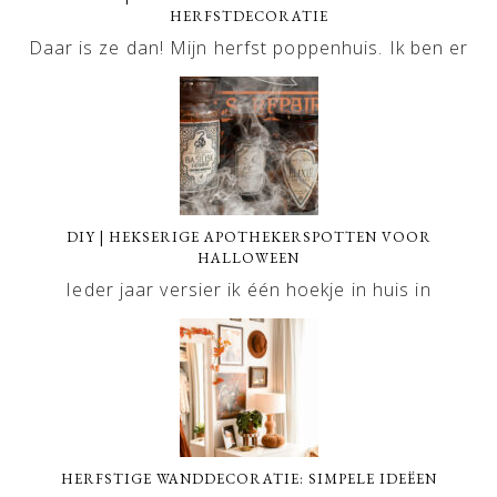
HERFSTDECORATIE
Daar is ze dan! Mijn herfst poppenhuis. Ik ben er
DIY | HEKSERIGE APOTHEKERSPOTTEN VOOR
HALLOWEEN
Ieder jaar versier ik één hoekje in huis in
HERFSTIGE WANDDECORATIE: SIMPELE IDEËEN