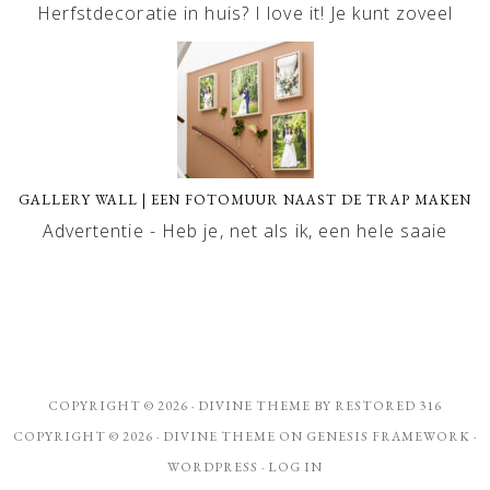
Herfstdecoratie in huis? I love it! Je kunt zoveel
GALLERY WALL | EEN FOTOMUUR NAAST DE TRAP MAKEN
Advertentie - Heb je, net als ik, een hele saaie
COPYRIGHT © 2026 ·
DIVINE THEME
BY
RESTORED 316
COPYRIGHT © 2026 ·
DIVINE THEME
ON
GENESIS FRAMEWORK
·
WORDPRESS
·
LOG IN