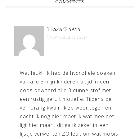
READER
COMMENTS
INTERACTIONS
TESSA♡
SAYS
11/01/2022 at 23:31
Wat leuk!! Ik heb de hydrofiele doeken
van alle 3 mijn kinderen altijd in een
doos bewaard alle 3 dunne stof met
een rustig geruit motiefje. Tijdens de
verhuizing kwam ik ze weer tegen en
dacht ik nog hier moet ik wat mee het
ligt hier maar.. dit ga ik zeker in een
lijstje verwerken ZO leuk om wat moois