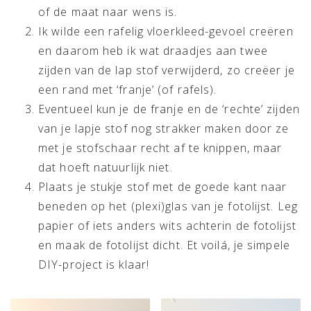
of de maat naar wens is.
Ik wilde een rafelig vloerkleed-gevoel creëren
en daarom heb ik wat draadjes aan twee
zijden van de lap stof verwijderd, zo creëer je
een rand met ‘franje’ (of rafels).
Eventueel kun je de franje en de ‘rechte’ zijden
van je lapje stof nog strakker maken door ze
met je stofschaar recht af te knippen, maar
dat hoeft natuurlijk niet.
Plaats je stukje stof met de goede kant naar
beneden op het (plexi)glas van je fotolijst. Leg
papier of iets anders wits achterin de fotolijst
en maak de fotolijst dicht. Et voilá, je simpele
DIY-project is klaar!