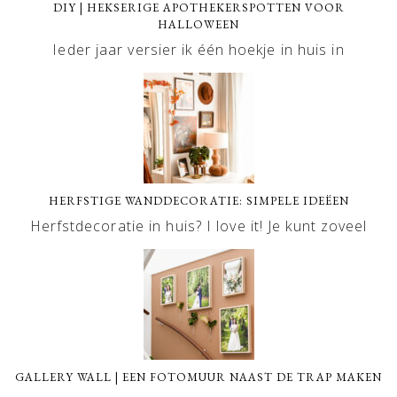
DIY | HEKSERIGE APOTHEKERSPOTTEN VOOR
HALLOWEEN
Ieder jaar versier ik één hoekje in huis in
HERFSTIGE WANDDECORATIE: SIMPELE IDEËEN
Herfstdecoratie in huis? I love it! Je kunt zoveel
GALLERY WALL | EEN FOTOMUUR NAAST DE TRAP MAKEN