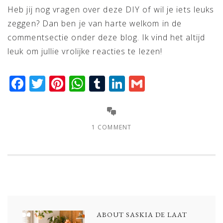
Heb jij nog vragen over deze DIY of wil je iets leuks
zeggen? Dan ben je van harte welkom in de
commentsectie onder deze blog. Ik vind het altijd
leuk om jullie vrolijke reacties te lezen!
Facebook
Twitter
Pinterest
WhatsApp
Tumblr
LinkedIn
Gmail
1 COMMENT
ABOUT
SASKIA DE LAAT