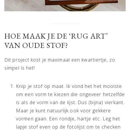
HOE MAAK JE DE ‘RUG ART’
VAN OUDE STOF?
Dit project kost je maximaal een kwartiertje, zo
simpel is het!
Knip je stof op maat. Ik vond het het mooiste
om een vorm te kiezen die ongeveer hetzelfde
is als de vorm van de lijst. Dus (bijna) vierkant.
Maar je kunt natuurlijk ook voor gekkere
vormen gaan. Een rondje, hartje etc. Leg het
lapje stof even op de fotolijst om te checken