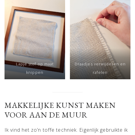
Lapje stof op maat
Draadjes verwijderen en
knippen
rafelen
MAKKELIJKE KUNST MAKEN
VOOR AAN DE MUUR
Ik vind het zo’n toffe techniek. Eigenlijk gebruikte ik