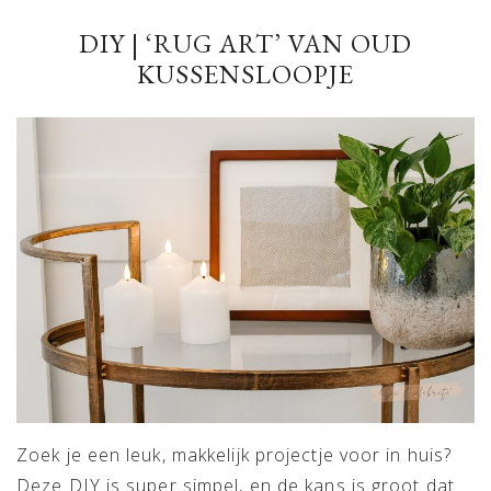
DIY | ‘RUG ART’ VAN OUD
KUSSENSLOOPJE
Zoek je een leuk, makkelijk projectje voor in huis?
Deze DIY is super simpel, en de kans is groot dat