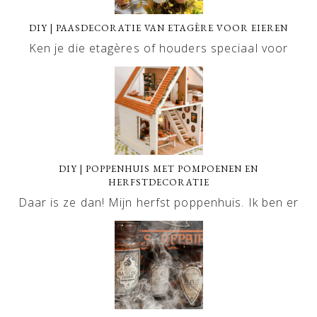
DIY | PAASDECORATIE VAN ETAGÈRE VOOR EIEREN
Ken je die etagères of houders speciaal voor
DIY | POPPENHUIS MET POMPOENEN EN
HERFSTDECORATIE
Daar is ze dan! Mijn herfst poppenhuis. Ik ben er