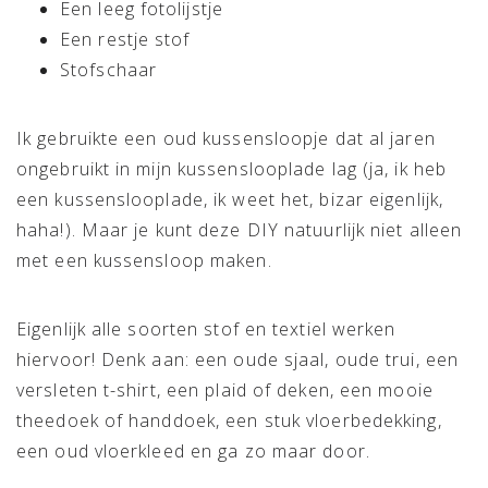
Een leeg fotolijstje
Een restje stof
Stofschaar
Ik gebruikte een oud kussensloopje dat al jaren
ongebruikt in mijn kussenslooplade lag (ja, ik heb
een kussenslooplade, ik weet het, bizar eigenlijk,
haha!). Maar je kunt deze DIY natuurlijk niet alleen
met een kussensloop maken.
Eigenlijk alle soorten stof en textiel werken
hiervoor! Denk aan: een oude sjaal, oude trui, een
versleten t-shirt, een plaid of deken, een mooie
theedoek of handdoek, een stuk vloerbedekking,
een oud vloerkleed en ga zo maar door.