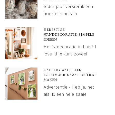
Ieder jaar versier ik één
hoekje in huis in
HERFSTIGE
WANDDECORATIE: SIMPELE
IDEËEN
Herfstdecoratie in huis? I
love it! Je kunt zoveel
GALLERY WALL | EEN
FOTOMUUR NAAST DE TRAP
MAKEN
Advertentie - Heb je, net
als ik, een hele saaie