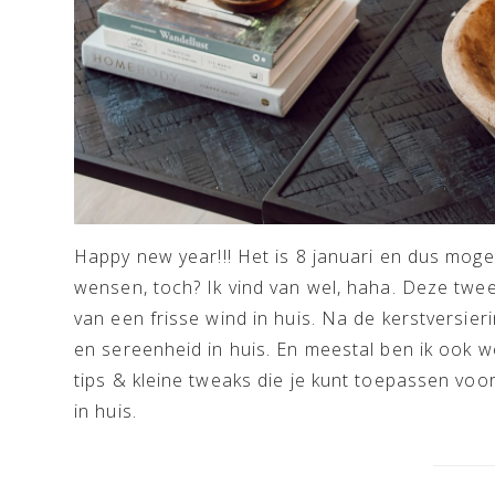
Happy new year!!! Het is 8 januari en dus mog
wensen, toch? Ik vind van wel, haha. Deze twe
van een frisse wind in huis. Na de kerstversieri
en sereenheid in huis. En meestal ben ik ook we
tips & kleine tweaks die je kunt toepassen voor
in huis.