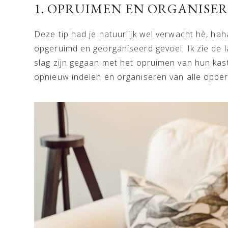
1. OPRUIMEN EN ORGANISE
Deze tip had je natuurlijk wel verwacht hè, hah
opgeruimd en georganiseerd gevoel. Ik zie de 
slag zijn gegaan met het opruimen van hun kast
opnieuw indelen en organiseren van alle opbergp