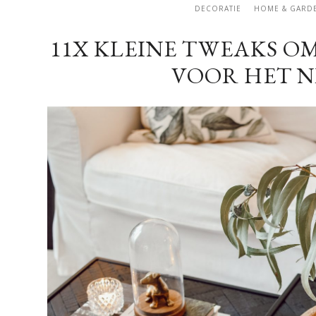
DECORATIE
HOME & GARD
11X KLEINE TWEAKS OM 
VOOR HET N