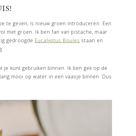
IS!
ibe te geven, is nieuw groen introduceren. Een
ol met groen. Ik ben fan van pistache, maar
htig gedroogde
Eucalyptus Boules
staan en
g.
dat je kunt gebruiken binnen. Ik ben gek op de
rlang mooi op water in een vaasje binnen. Dus