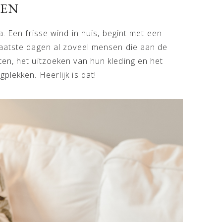
REN
a. Een frisse wind in huis, begint met een
laatste dagen al zoveel mensen die aan de
en, het uitzoeken van hun kleding en het
lekken. Heerlijk is dat!