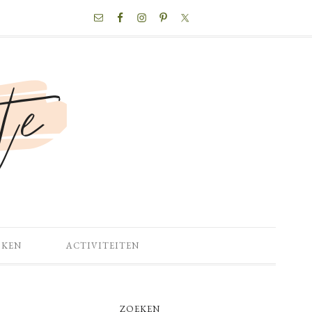
NAV
SOCIAL
MENU
OKEN
ACTIVITEITEN
PRIMARY
ZOEKEN