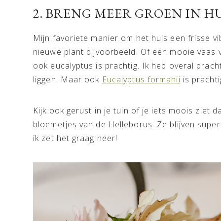
2. BRENG MEER GROEN IN HU
Mijn favoriete manier om het huis een frisse v
nieuwe plant bijvoorbeeld. Of een mooie vaas v
ook eucalyptus is prachtig. Ik heb overal prac
liggen. Maar ook
Eucalyptus formanii
is prachti
Kijk ook gerust in je tuin of je iets moois ziet 
bloemetjes van de Helleborus. Ze blijven supe
ik zet het graag neer!