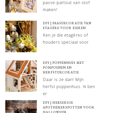
passe-partout van stof
maken!
DIY | PAASDECORATIE VAN
ETAGÈRE VOOR EIEREN
Ken je die etagères of
houders speciaal voor
DIY | POPPENHUIS MET
POMPOENEN EN
HERFSTDECORATIE
Daar is ze dan! Mijn
herfst poppenhuis. Ik ben
er
DIY | HEKSERIGE
APOTHEKERSPOTTEN VOOR
HALLOWEEN