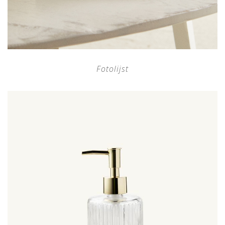
Fotolijst