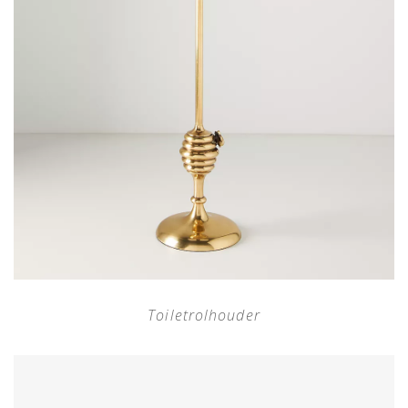
Toiletrolhouder