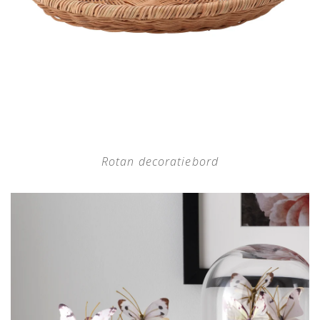
Rotan decoratiebord