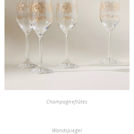
Champagneflûtes
Wandspiegel