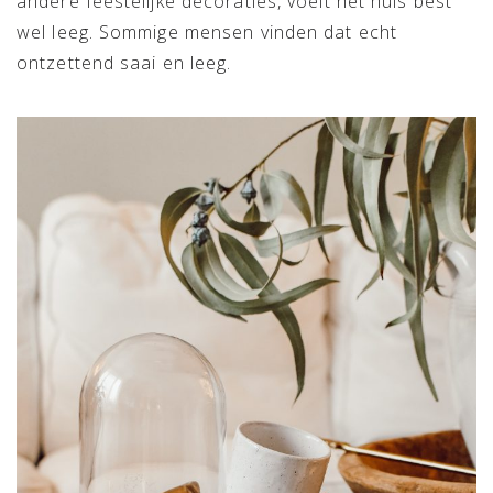
andere feestelijke decoraties, voelt het huis best
wel leeg. Sommige mensen vinden dat echt
ontzettend saai en leeg.