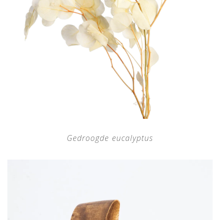
Gedroogde eucalyptus