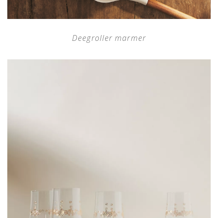
Deegroller marmer