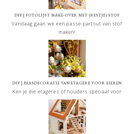
DIY | FOTOLIJST MAKE-OVER MET (RESTJE) STOF
Vandaag gaan we een passe-partout van stof
maken!
DIY | PAASDECORATIE VAN ETAGÈRE VOOR EIEREN
Ken je die etagères of houders speciaal voor