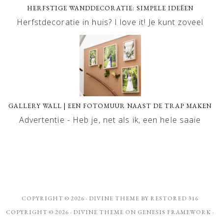
HERFSTIGE WANDDECORATIE: SIMPELE IDEËEN
Herfstdecoratie in huis? I love it! Je kunt zoveel
GALLERY WALL | EEN FOTOMUUR NAAST DE TRAP MAKEN
Advertentie - Heb je, net als ik, een hele saaie
COPYRIGHT © 2026 ·
DIVINE THEME
BY
RESTORED 316
COPYRIGHT © 2026 ·
DIVINE THEME
ON
GENESIS FRAMEWORK
·