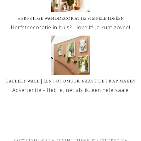
HERFSTIGE WANDDECORATIE: SIMPELE IDEËEN
Herfstdecoratie in huis? I love it! Je kunt zoveel
GALLERY WALL | EEN FOTOMUUR NAAST DE TRAP MAKEN
Advertentie - Heb je, net als ik, een hele saaie
COPYRIGHT © 2026 ·
DIVINE THEME
BY
RESTORED 316