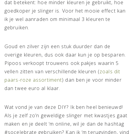
dat betekent: hoe minder kleuren je gebruikt, hoe
goedkoper je slinger is. Voor het mooie effect kan
ik je wel aanraden om minimaal 3 kleuren te
gebruiken.
Goud en zilver zijn een stuk duurder dan de
overige kleuren, dus ook daar kun je op besparen.
Pipoos verkoopt trouwens ook pakjes waarin 5
vellen zitten van verschillende kleuren (
zoals dit
paars-roze assortiment
) dan ben je voor minder
dan twee euro al klaar.
Wat vond je van deze DIY? Ik ben heel benieuwd!
Als je zelf zo’n geweldige slinger met kwastjes gaat
maken en je deelt ‘m online, wil je dan de hashtag
#socelebrate gebruiken? Kan ik ‘m terugvinden, vind