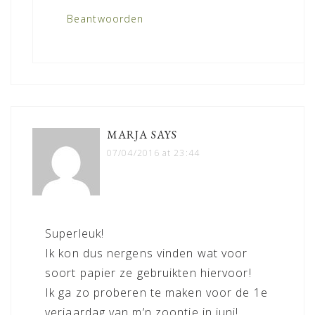
Beantwoorden
MARJA
SAYS
07/04/2016 at 23:44
Superleuk!
Ik kon dus nergens vinden wat voor
soort papier ze gebruikten hiervoor!
Ik ga zo proberen te maken voor de 1e
verjaardag van m’n zoontje in juni!