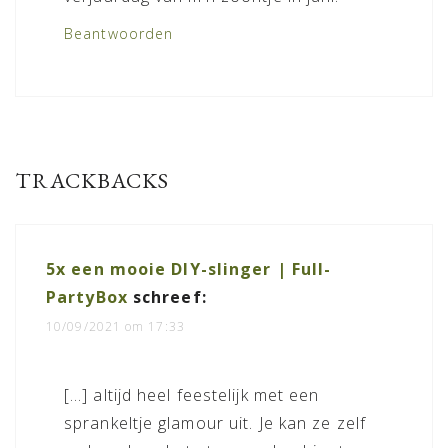
Beantwoorden
TRACKBACKS
5x een mooie DIY-slinger | Full-
PartyBox
schreef:
10/09/2021 om 17:33
[…] altijd heel feestelijk met een
sprankeltje glamour uit. Je kan ze zelf