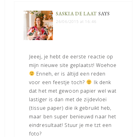
SASKIA DE LAAT
SAYS
26/06/2015 at 16:46
Jeeej, je hebt de eerste reactie op
mijn nieuwe site geplaatst! Woehoe
Enneh, er is áltijd een reden
voor een feestje toch?
Ik denk
dat het met gewoon papier wel wat
lastiger is dan met de zijdevloei
(tissue paper) die ik gebruikt heb,
maar ben super benieuwd naar het
eindresultaat! Stuur je me tzt een
foto?