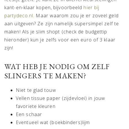
kant-en-klaar kopen, bijvoorbeeld
hier bij
partydeco.nl
. Maar waarom zou je er zoveel geld
aan uitgeven? Ze zijn namelijk supersimpel zelf te
maken! Als je slim shopt (check de budgettip
hieronder) kun je zelfs voor een euro of 3 klaar
zijn!
WAT HEB JE NODIG OM ZELF
SLINGERS TE MAKEN?
Niet te glad touw
Vellen tissue paper (zijdevloei) in jouw
favoriete kleuren
Een schaar
Eventueel wat (boekbinders)lijm