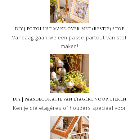
DIY | FOTOLIJST MAKE-OVER MET (RESTJE) STOF
Vandaag gaan we een passe-partout van stof
maken!
DIY | PAASDECORATIE VAN ETAGÈRE VOOR EIEREN
Ken je die etagères of houders speciaal voor