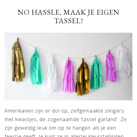
NO HASSLE, MAAK JE EIGEN
TASSEL!
Amerikanen zijn er dol op, zelfgemaakte slingers
met kwastjes, de zogenaamde ‘tassel garland’. Ze
zijn geweldig leuk om op te hangen als je een
feestje geeft. Je kunt ze in allerlei kleurstellingen