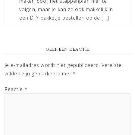
maken door het stappenplan hier te
volgen, maar je kan ze ook makkelijk in
een DIY-pakketje bestellen op de […]
GEEF EEN REACTIE
Je e-mailadres wordt niet gepubliceerd.
Vereiste
velden zijn gemarkeerd met
*
Reactie
*