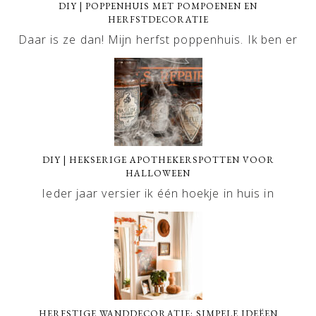
DIY | POPPENHUIS MET POMPOENEN EN
HERFSTDECORATIE
Daar is ze dan! Mijn herfst poppenhuis. Ik ben er
DIY | HEKSERIGE APOTHEKERSPOTTEN VOOR
HALLOWEEN
Ieder jaar versier ik één hoekje in huis in
HERFSTIGE WANDDECORATIE: SIMPELE IDEËEN