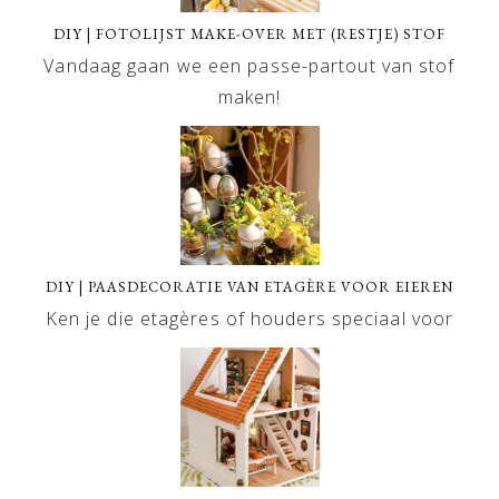
DIY | FOTOLIJST MAKE-OVER MET (RESTJE) STOF
Vandaag gaan we een passe-partout van stof
maken!
DIY | PAASDECORATIE VAN ETAGÈRE VOOR EIEREN
Ken je die etagères of houders speciaal voor