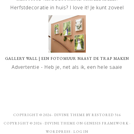
Herfstdecoratie in huis? I love it! Je kunt zoveel
GALLERY WALL | EEN FOTOMUUR NAAST DE TRAP MAKEN
Advertentie - Heb je, net als ik, een hele saaie
COPYRIGHT © 2026 ·
DIVINE THEME
BY
RESTORED 316
COPYRIGHT © 2026 ·
DIVINE THEME
ON
GENESIS FRAMEWORK
·
WORDPRESS
·
LOG IN