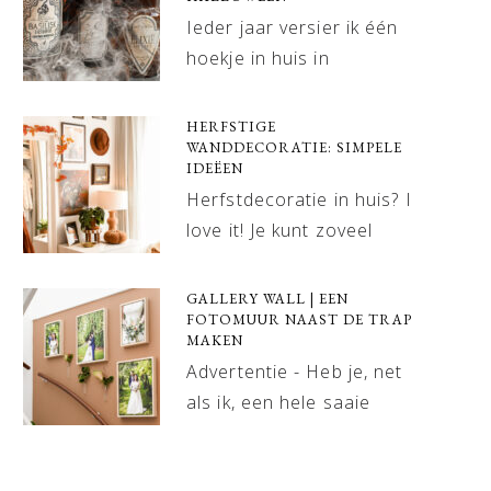
Ieder jaar versier ik één
hoekje in huis in
HERFSTIGE
WANDDECORATIE: SIMPELE
IDEËEN
Herfstdecoratie in huis? I
love it! Je kunt zoveel
GALLERY WALL | EEN
FOTOMUUR NAAST DE TRAP
MAKEN
Advertentie - Heb je, net
als ik, een hele saaie