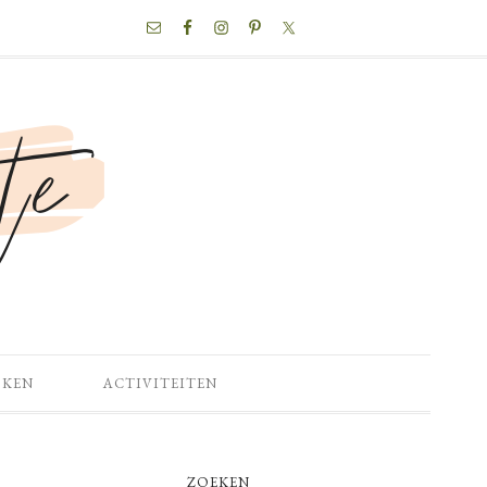
NAV
SOCIAL
MENU
OKEN
ACTIVITEITEN
PRIMARY
ZOEKEN