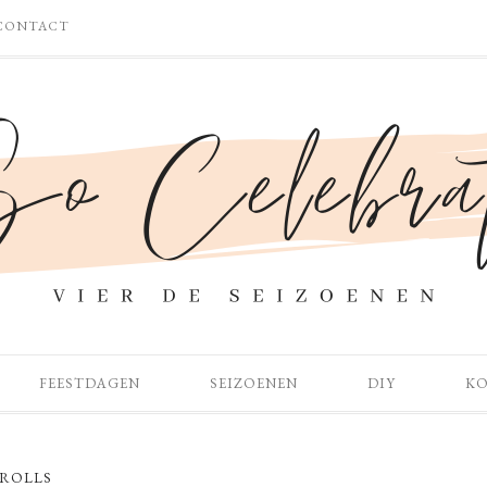
CONTACT
FEESTDAGEN
SEIZOENEN
DIY
K
 ROLLS