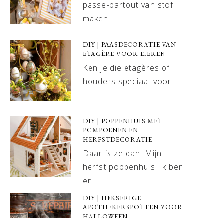
passe-partout van stof
maken!
DIY | PAASDECORATIE VAN
ETAGÈRE VOOR EIEREN
Ken je die etagères of
houders speciaal voor
DIY | POPPENHUIS MET
POMPOENEN EN
HERFSTDECORATIE
Daar is ze dan! Mijn
herfst poppenhuis. Ik ben
er
DIY | HEKSERIGE
APOTHEKERSPOTTEN VOOR
HALLOWEEN