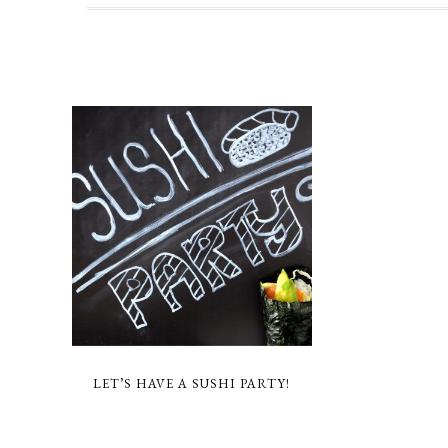
LET’S HAVE A SUSHI PARTY!