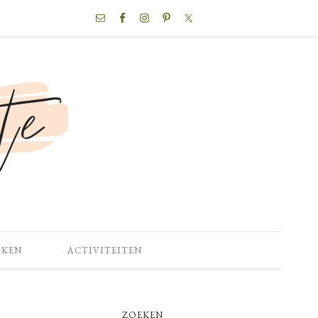
NAV
SOCIAL
MENU
OKEN
ACTIVITEITEN
PRIMARY
ZOEKEN