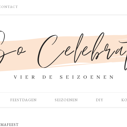
CONTACT
FEESTDAGEN
SEIZOENEN
DIY
K
EMAFEEST