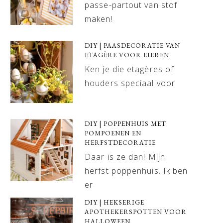
passe-partout van stof
maken!
DIY | PAASDECORATIE VAN
ETAGÈRE VOOR EIEREN
Ken je die etagères of
houders speciaal voor
DIY | POPPENHUIS MET
POMPOENEN EN
HERFSTDECORATIE
Daar is ze dan! Mijn
herfst poppenhuis. Ik ben
er
DIY | HEKSERIGE
APOTHEKERSPOTTEN VOOR
HALLOWEEN