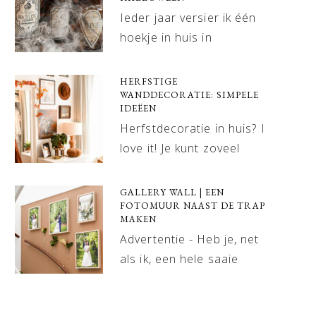
Ieder jaar versier ik één
hoekje in huis in
HERFSTIGE
WANDDECORATIE: SIMPELE
IDEËEN
Herfstdecoratie in huis? I
love it! Je kunt zoveel
GALLERY WALL | EEN
FOTOMUUR NAAST DE TRAP
MAKEN
Advertentie - Heb je, net
als ik, een hele saaie