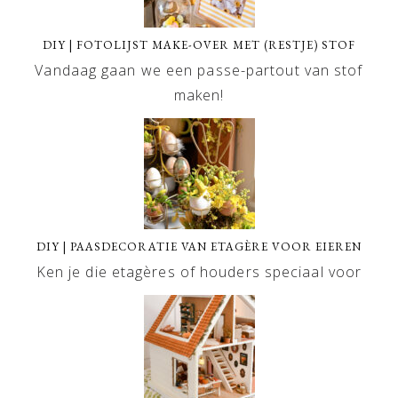
DIY | FOTOLIJST MAKE-OVER MET (RESTJE) STOF
Vandaag gaan we een passe-partout van stof
maken!
DIY | PAASDECORATIE VAN ETAGÈRE VOOR EIEREN
Ken je die etagères of houders speciaal voor