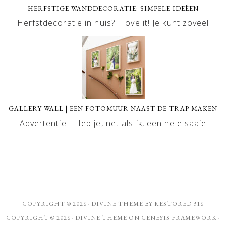
HERFSTIGE WANDDECORATIE: SIMPELE IDEËEN
Herfstdecoratie in huis? I love it! Je kunt zoveel
GALLERY WALL | EEN FOTOMUUR NAAST DE TRAP MAKEN
Advertentie - Heb je, net als ik, een hele saaie
COPYRIGHT © 2026 ·
DIVINE THEME
BY
RESTORED 316
COPYRIGHT © 2026 ·
DIVINE THEME
ON
GENESIS FRAMEWORK
·