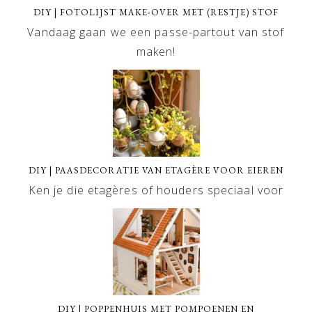
DIY | FOTOLIJST MAKE-OVER MET (RESTJE) STOF
Vandaag gaan we een passe-partout van stof
maken!
DIY | PAASDECORATIE VAN ETAGÈRE VOOR EIEREN
Ken je die etagères of houders speciaal voor
DIY | POPPENHUIS MET POMPOENEN EN