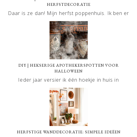
HERFSTDECORATIE
Daar is ze dan! Mijn herfst poppenhuis. Ik ben er
DIY | HEKSERIGE APOTHEKERSPOTTEN VOOR
HALLOWEEN
Ieder jaar versier ik één hoekje in huis in
HERFSTIGE WANDDECORATIE: SIMPELE IDEËEN