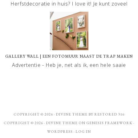
Herfstdecoratie in huis? I love it! Je kunt zoveel
GALLERY WALL | EEN FOTOMUUR NAAST DE TRAP MAKEN
Advertentie - Heb je, net als ik, een hele saaie
COPYRIGHT © 2026 ·
DIVINE THEME
BY
RESTORED 316
COPYRIGHT © 2026 ·
DIVINE THEME
ON
GENESIS FRAMEWORK
·
WORDPRESS
·
LOG IN