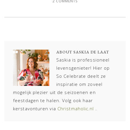
2 COMMENTS
ABOUT
SASKIA DE LAAT
Saskia is professioneel
levensgenieter! Hier op
So Celebrate deelt ze
inspiratie om zoveel
mogelijk plezier uit de seizoenen en
feestdagen te halen. Volg ook haar
kerstavonturen via
Christmaholic.nl
.