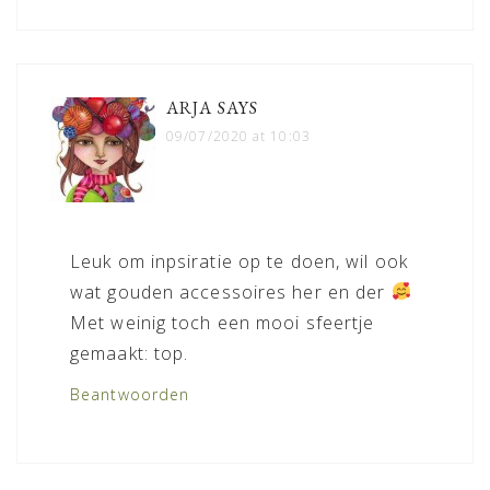
ARJA
SAYS
09/07/2020 at 10:03
Leuk om inpsiratie op te doen, wil ook
wat gouden accessoires her en der
Met weinig toch een mooi sfeertje
gemaakt: top.
Beantwoorden