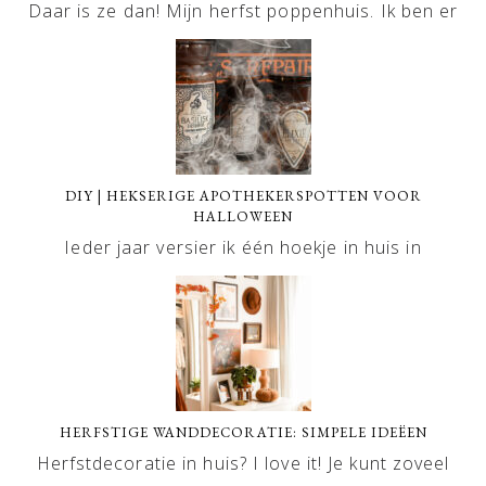
Daar is ze dan! Mijn herfst poppenhuis. Ik ben er
DIY | HEKSERIGE APOTHEKERSPOTTEN VOOR
HALLOWEEN
Ieder jaar versier ik één hoekje in huis in
HERFSTIGE WANDDECORATIE: SIMPELE IDEËEN
Herfstdecoratie in huis? I love it! Je kunt zoveel