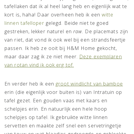
tafellaken dat ik al heel lang heb en eigenlijk wat te
kort is, haha! Daar overheen heb ik een
witte
linnen tafelloper
gelegd. Beide niet te goed
gestreken, lekker naturel en
raw.
De placemats zijn
van riet, dat vond ik ook wel bij een strandsfeertje
passen. Ik heb ze ooit bij H&M Home gekocht,
maar daar zag ik ze niet meer.
Deze exemplaren
van rotan vind ik ook erg tof.
En verder heb ik een
groot windlicht van bamboe
erin (die eigenlijk voor buiten is) van Intratuin op
tafel gezet. Een gouden vaas met kaars en
schelpjes erin. En natuurlijk een hele hoop
schelpjes op tafel. Ik gebruikte witte linnen
servetten en maakte zelf snel een servetringetje