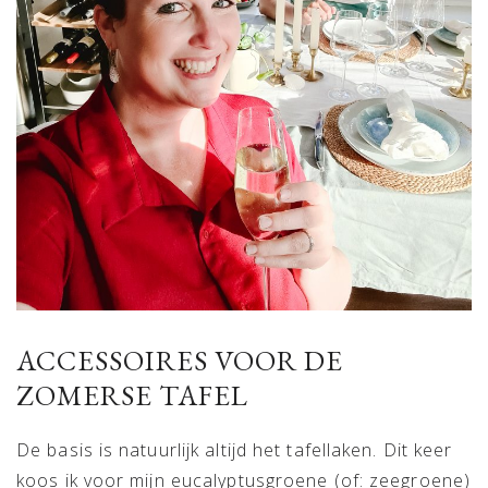
ACCESSOIRES VOOR DE
ZOMERSE TAFEL
De basis is natuurlijk altijd het tafellaken. Dit keer
koos ik voor mijn eucalyptusgroene (of: zeegroene)