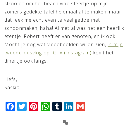
strooien om het beach vibe sfeertje op mijn
zomers gedekte tafel helemaal af te maken, maar
dat leek me echt even te veel gedoe met
schoonmaken, haha! Al met al was het een heerlijk
etentje. Robert heeft er van genoten, en ik ook.
Mocht je nog wat videobeelden willen zien,
in mijn
tweede klusvlog op IGTV (Instagram)
komt het
dinertje ook langs.
Liefs,
Saskia
Facebook
Twitter
Pinterest
WhatsApp
Tumblr
LinkedIn
Gmail