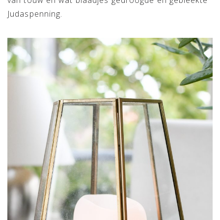
van touw en wat blaadjes gedroogde en gebleekte
Judaspenning.