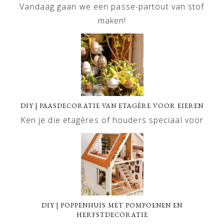
Vandaag gaan we een passe-partout van stof
maken!
DIY | PAASDECORATIE VAN ETAGÈRE VOOR EIEREN
Ken je die etagères of houders speciaal voor
DIY | POPPENHUIS MET POMPOENEN EN
HERFSTDECORATIE