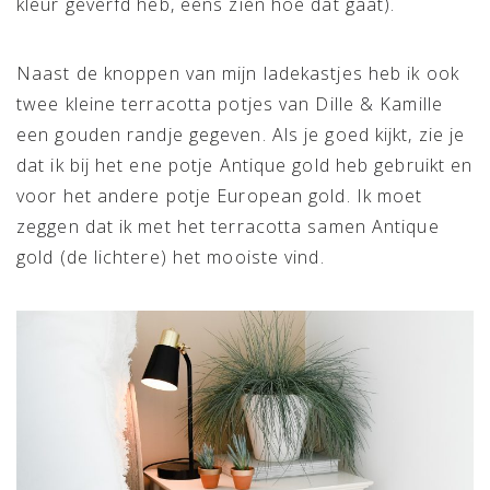
kleur geverfd heb, eens zien hoe dat gaat).
Naast de knoppen van mijn ladekastjes heb ik ook
twee kleine terracotta potjes van Dille & Kamille
een gouden randje gegeven. Als je goed kijkt, zie je
dat ik bij het ene potje Antique gold heb gebruikt en
voor het andere potje European gold. Ik moet
zeggen dat ik met het terracotta samen Antique
gold (de lichtere) het mooiste vind.