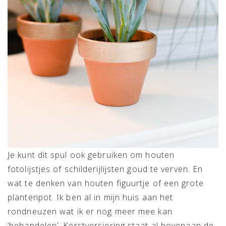
Je kunt dit spul ook gebruiken om houten
fotolijstjes of schilderijlijsten goud te verven. En
wat te denken van houten figuurtje of een grote
plantenpot. Ik ben al in mijn huis aan het
rondneuzen wat ik er nog meer mee kan
‘behandelen’. Kerstversiering staat al bovenaan de