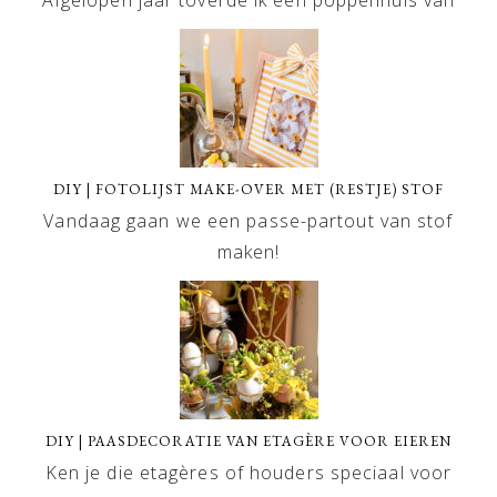
DIY | FOTOLIJST MAKE-OVER MET (RESTJE) STOF
Vandaag gaan we een passe-partout van stof
maken!
DIY | PAASDECORATIE VAN ETAGÈRE VOOR EIEREN
Ken je die etagères of houders speciaal voor