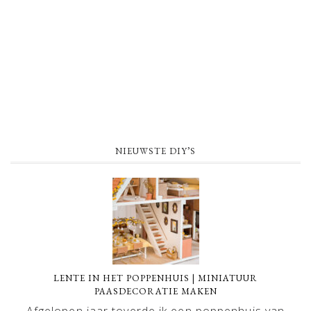
NIEUWSTE DIY’S
LENTE IN HET POPPENHUIS | MINIATUUR
PAASDECORATIE MAKEN
Afgelopen jaar toverde ik een poppenhuis van