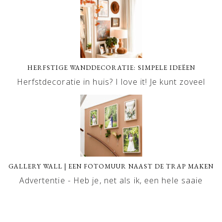
HERFSTIGE WANDDECORATIE: SIMPELE IDEËEN
Herfstdecoratie in huis? I love it! Je kunt zoveel
GALLERY WALL | EEN FOTOMUUR NAAST DE TRAP MAKEN
Advertentie - Heb je, net als ik, een hele saaie