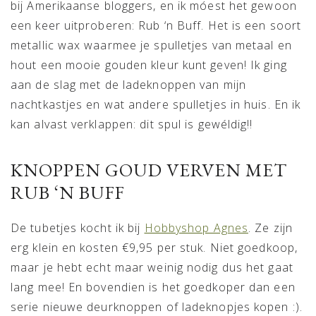
bij Amerikaanse bloggers, en ik móest het gewoon
een keer uitproberen: Rub ‘n Buff. Het is een soort
metallic wax waarmee je spulletjes van metaal en
hout een mooie gouden kleur kunt geven! Ik ging
aan de slag met de ladeknoppen van mijn
nachtkastjes en wat andere spulletjes in huis. En ik
kan alvast verklappen: dit spul is gewéldig!!
KNOPPEN GOUD VERVEN MET
RUB ‘N BUFF
De tubetjes kocht ik bij
Hobbyshop Agnes
. Ze zijn
erg klein en kosten €9,95 per stuk. Niet goedkoop,
maar je hebt echt maar weinig nodig dus het gaat
lang mee! En bovendien is het goedkoper dan een
serie nieuwe deurknoppen of ladeknopjes kopen :).