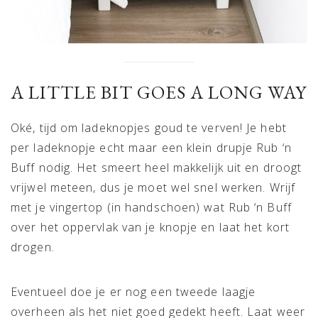
A LITTLE BIT GOES A LONG WAY
Oké, tijd om ladeknopjes goud te verven! Je hebt
per ladeknopje echt maar een klein drupje Rub ‘n
Buff nodig. Het smeert heel makkelijk uit en droogt
vrijwel meteen, dus je moet wel snel werken. Wrijf
met je vingertop (in handschoen) wat Rub ‘n Buff
over het oppervlak van je knopje en laat het kort
drogen.
Eventueel doe je er nog een tweede laagje
overheen als het niet goed gedekt heeft. Laat weer