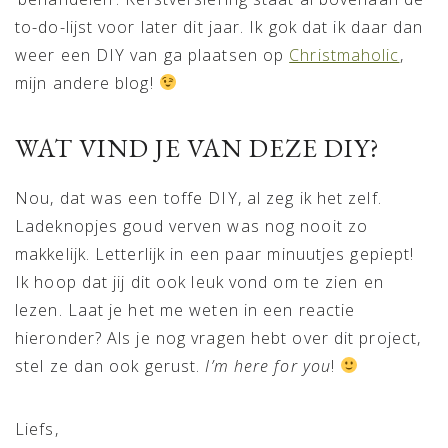
to-do-lijst voor later dit jaar. Ik gok dat ik daar dan
weer een DIY van ga plaatsen op
Christmaholic
,
mijn andere blog!
WAT VIND JE VAN DEZE DIY?
Nou, dat was een toffe DIY, al zeg ik het zelf.
Ladeknopjes goud verven was nog nooit zo
makkelijk. Letterlijk in een paar minuutjes gepiept!
Ik hoop dat jij dit ook leuk vond om te zien en
lezen. Laat je het me weten in een reactie
hieronder? Als je nog vragen hebt over dit project,
stel ze dan ook gerust.
I’m here for you
!
Liefs,