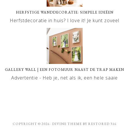
HERFSTIGE WANDDECORATIE: SIMPELE IDEËEN
Herfstdecoratie in huis? I love it! Je kunt zoveel
GALLERY WALL | EEN FOTOMUUR NAAST DE TRAP MAKEN
Advertentie - Heb je, net als ik, een hele saaie
COPYRIGHT © 2026 ·
DIVINE THEME
BY
RESTORED 316