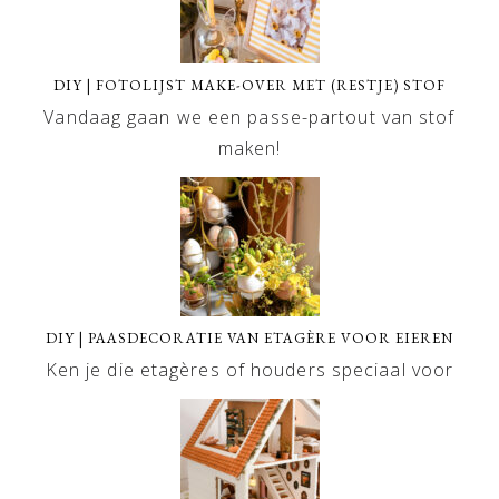
DIY | FOTOLIJST MAKE-OVER MET (RESTJE) STOF
Vandaag gaan we een passe-partout van stof
maken!
DIY | PAASDECORATIE VAN ETAGÈRE VOOR EIEREN
Ken je die etagères of houders speciaal voor