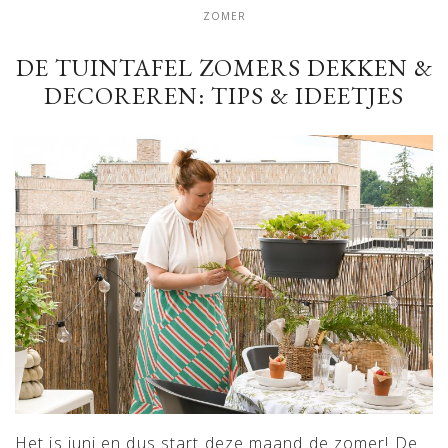
ZOMER
DE TUINTAFEL ZOMERS DEKKEN &
DECOREREN: TIPS & IDEETJES
Het is juni en dus start deze maand de zomer! De