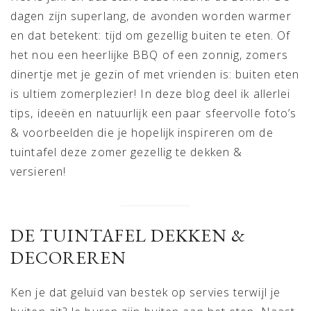
dagen zijn superlang, de avonden worden warmer
en dat betekent: tijd om gezellig buiten te eten. Of
het nou een heerlijke BBQ of een zonnig, zomers
dinertje met je gezin of met vrienden is: buiten eten
is ultiem zomerplezier! In deze blog deel ik allerlei
tips, ideeën en natuurlijk een paar sfeervolle foto’s
& voorbeelden die je hopelijk inspireren om de
tuintafel deze zomer gezellig te dekken &
versieren!
DE TUINTAFEL DEKKEN &
DECOREREN
Ken je dat geluid van bestek op servies terwijl je