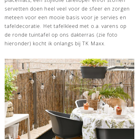
placemats, een stijlvolle tafelloper en/of stoffen
servetten doen heel veel voor de sfeer en zorgen
meteen voor een mooie basis voor je servies en
tafeldecoratie. Het tafelkleed met o.a. varens op
de ronde tuintafel op ons dakterras (zie foto
hieronder) kocht ik onlangs bij TK Maxx.