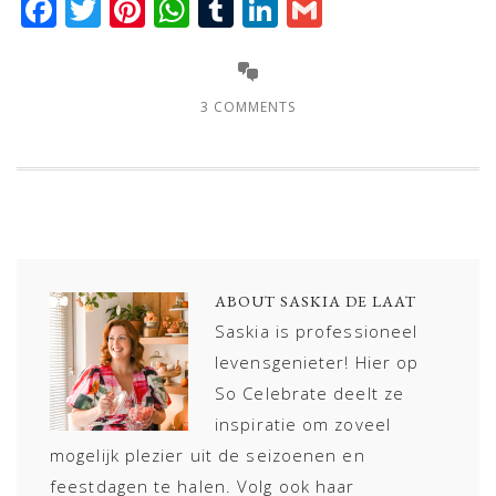
Facebook
Twitter
Pinterest
WhatsApp
Tumblr
LinkedIn
Gmail
3 COMMENTS
ABOUT
SASKIA DE LAAT
Saskia is professioneel
levensgenieter! Hier op
So Celebrate deelt ze
inspiratie om zoveel
mogelijk plezier uit de seizoenen en
feestdagen te halen. Volg ook haar