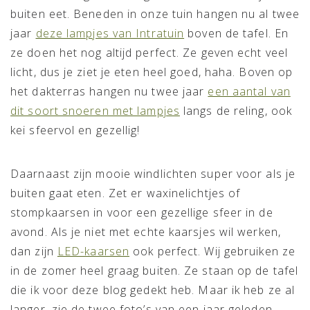
buiten eet. Beneden in onze tuin hangen nu al twee
jaar
deze lampjes van Intratuin
boven de tafel. En
ze doen het nog altijd perfect. Ze geven echt veel
licht, dus je ziet je eten heel goed, haha. Boven op
het dakterras hangen nu twee jaar
een aantal van
dit soort snoeren met lampjes
langs de reling, ook
kei sfeervol en gezellig!
Daarnaast zijn mooie windlichten super voor als je
buiten gaat eten. Zet er waxinelichtjes of
stompkaarsen in voor een gezellige sfeer in de
avond. Als je niet met echte kaarsjes wil werken,
dan zijn
LED-kaarsen
ook perfect. Wij gebruiken ze
in de zomer heel graag buiten. Ze staan op de tafel
die ik voor deze blog gedekt heb. Maar ik heb ze al
langer, zie de twee foto’s van een jaar geleden