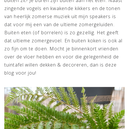
buiten zit? Je buren zijn buiten aan het eten. Naast
zingende vogels en kwakende kikkers en de tonen
van heerlijk zomerse muziek uit mijn speakers is
dat voor mij een van de ultieme zomergeluiden.
Buiten eten (of borrelen) is zo gezellig. Het geeft
dat ultieme zomergevoel. En buiten koken is ook al
zo fijn om te doen. Mocht je binnenkort vrienden
over de vloer hebben en voor die gelegenheid de
tuintafel willen dekken & decoreren, dan is deze
blog voor jou!