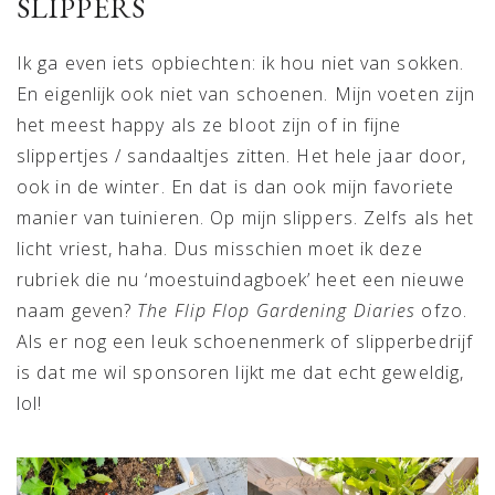
SLIPPERS
Ik ga even iets opbiechten: ik hou niet van sokken.
En eigenlijk ook niet van schoenen. Mijn voeten zijn
het meest happy als ze bloot zijn of in fijne
slippertjes / sandaaltjes zitten. Het hele jaar door,
ook in de winter. En dat is dan ook mijn favoriete
manier van tuinieren. Op mijn slippers. Zelfs als het
licht vriest, haha. Dus misschien moet ik deze
rubriek die nu ‘moestuindagboek’ heet een nieuwe
naam geven?
The Flip Flop Gardening Diaries
ofzo.
Als er nog een leuk schoenenmerk of slipperbedrijf
is dat me wil sponsoren lijkt me dat echt geweldig,
lol!