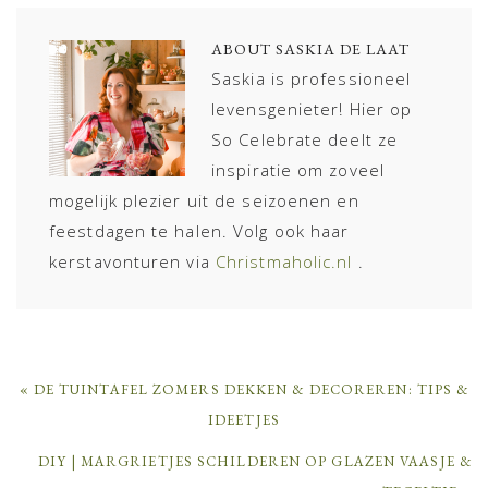
ABOUT
SASKIA DE LAAT
Saskia is professioneel
levensgenieter! Hier op
So Celebrate deelt ze
inspiratie om zoveel
mogelijk plezier uit de seizoenen en
feestdagen te halen. Volg ook haar
kerstavonturen via
Christmaholic.nl
.
PREVIOUS
« DE TUINTAFEL ZOMERS DEKKEN & DECOREREN: TIPS &
POST:
IDEETJES
NEXT
DIY | MARGRIETJES SCHILDEREN OP GLAZEN VAASJE &