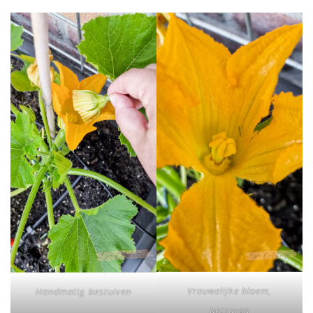
Vrouwelijke bloem,
Handmatig bestuiven
bestoven