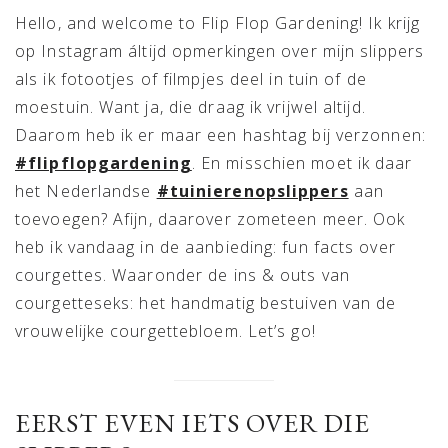
Hello, and welcome to Flip Flop Gardening! Ik krijg
op Instagram áltijd opmerkingen over mijn slippers
als ik fotootjes of filmpjes deel in tuin of de
moestuin. Want ja, die draag ik vrijwel altijd.
Daarom heb ik er maar een hashtag bij verzonnen:
#flipflopgardening
. En misschien moet ik daar
het Nederlandse
#tuinierenopslippers
aan
toevoegen? Afijn, daarover zometeen meer. Ook
heb ik vandaag in de aanbieding: fun facts over
courgettes. Waaronder de ins & outs van
courgetteseks: het handmatig bestuiven van de
vrouwelijke courgettebloem. Let’s go!
EERST EVEN IETS OVER DIE