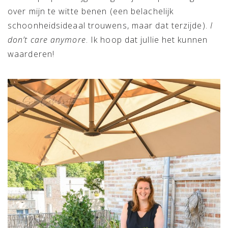
over mijn te witte benen (een belachelijk
schoonheidsideaal trouwens, maar dat terzijde).
I
don’t care anymore
. Ik hoop dat jullie het kunnen
waarderen!