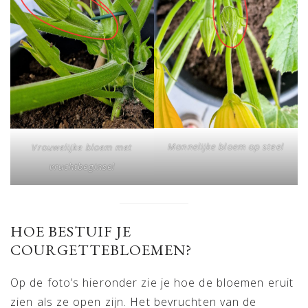
Mannelijke bloem op steel
Vrouwelijke bloem met
vruchtbeginsel
HOE BESTUIF JE
COURGETTEBLOEMEN?
Op de foto’s hieronder zie je hoe de bloemen eruit
zien als ze open zijn. Het bevruchten van de