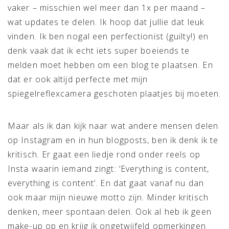
vaker – misschien wel meer dan 1x per maand –
wat updates te delen. Ik hoop dat jullie dat leuk
vinden. Ik ben nogal een perfectionist (guilty!) en
denk vaak dat ik echt iets super boeiends te
melden moet hebben om een blog te plaatsen. En
dat er ook altijd perfecte met mijn
spiegelreflexcamera geschoten plaatjes bij moeten.
Maar als ik dan kijk naar wat andere mensen delen
op Instagram en in hun blogposts, ben ik denk ik te
kritisch. Er gaat een liedje rond onder reels op
Insta waarin iemand zingt: ‘Everything is content,
everything is content’. En dat gaat vanaf nu dan
ook maar mijn nieuwe motto zijn. Minder kritisch
denken, meer spontaan delen. Ook al heb ik geen
make-up op en krijg ik ongetwijfeld opmerkingen