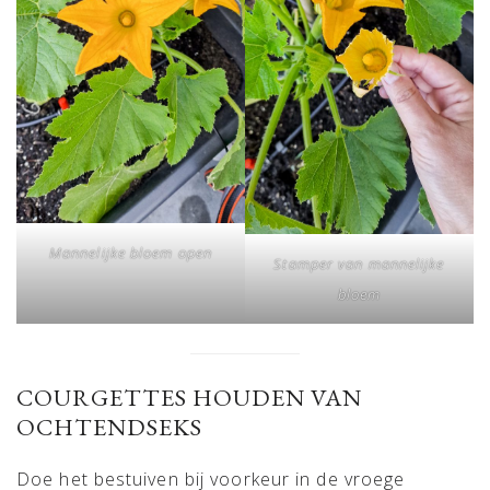
Mannelijke bloem open
Stamper van mannelijke
bloem
COURGETTES HOUDEN VAN
OCHTENDSEKS
Doe het bestuiven bij voorkeur in de vroege