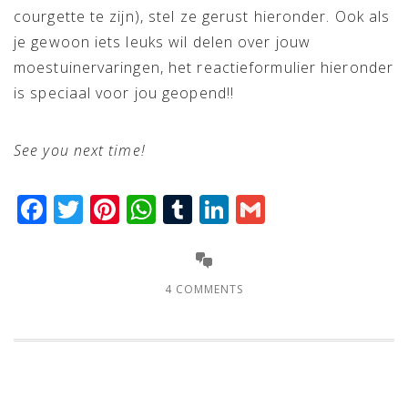
courgette te zijn), stel ze gerust hieronder. Ook als
je gewoon iets leuks wil delen over jouw
moestuinervaringen, het reactieformulier hieronder
is speciaal voor jou geopend!!
See you next time!
Facebook
Twitter
Pinterest
WhatsApp
Tumblr
LinkedIn
Gmail
4 COMMENTS