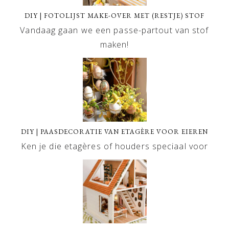
DIY | FOTOLIJST MAKE-OVER MET (RESTJE) STOF
Vandaag gaan we een passe-partout van stof
maken!
DIY | PAASDECORATIE VAN ETAGÈRE VOOR EIEREN
Ken je die etagères of houders speciaal voor