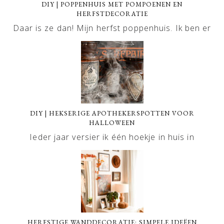
DIY | POPPENHUIS MET POMPOENEN EN
HERFSTDECORATIE
Daar is ze dan! Mijn herfst poppenhuis. Ik ben er
DIY | HEKSERIGE APOTHEKERSPOTTEN VOOR
HALLOWEEN
Ieder jaar versier ik één hoekje in huis in
HERFSTIGE WANDDECORATIE: SIMPELE IDEËEN