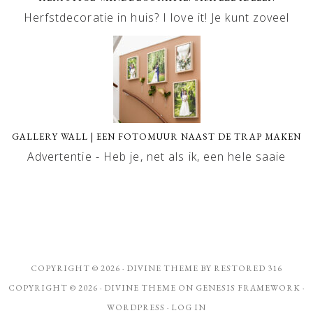
Herfstdecoratie in huis? I love it! Je kunt zoveel
GALLERY WALL | EEN FOTOMUUR NAAST DE TRAP MAKEN
Advertentie - Heb je, net als ik, een hele saaie
COPYRIGHT © 2026 ·
DIVINE THEME
BY
RESTORED 316
COPYRIGHT © 2026 ·
DIVINE THEME
ON
GENESIS FRAMEWORK
·
WORDPRESS
·
LOG IN