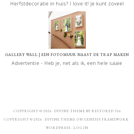
Herfstdecoratie in huis? I love it! Je kunt zoveel
GALLERY WALL | EEN FOTOMUUR NAAST DE TRAP MAKEN
Advertentie - Heb je, net als ik, een hele saaie
COPYRIGHT © 2026 ·
DIVINE THEME
BY
RESTORED 316
COPYRIGHT © 2026 ·
DIVINE THEME
ON
GENESIS FRAMEWORK
·
WORDPRESS
·
LOG IN