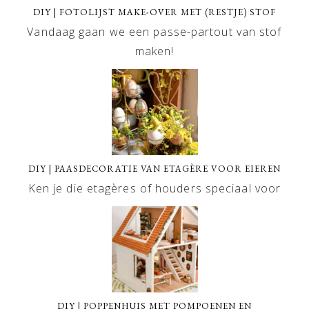
DIY | FOTOLIJST MAKE-OVER MET (RESTJE) STOF
Vandaag gaan we een passe-partout van stof
maken!
DIY | PAASDECORATIE VAN ETAGÈRE VOOR EIEREN
Ken je die etagères of houders speciaal voor
DIY | POPPENHUIS MET POMPOENEN EN