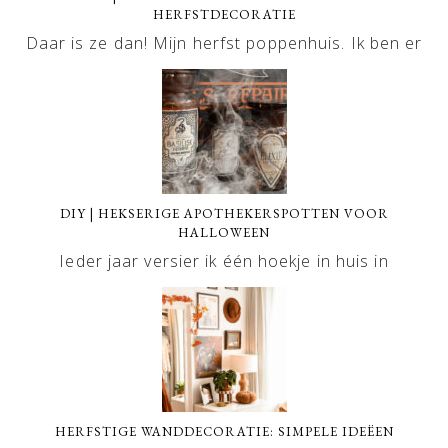
HERFSTDECORATIE
Daar is ze dan! Mijn herfst poppenhuis. Ik ben er
DIY | HEKSERIGE APOTHEKERSPOTTEN VOOR
HALLOWEEN
Ieder jaar versier ik één hoekje in huis in
HERFSTIGE WANDDECORATIE: SIMPELE IDEËEN