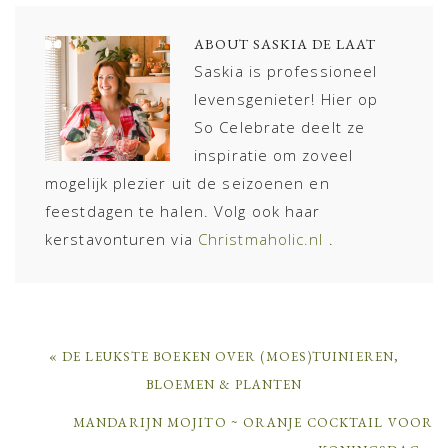
ABOUT
SASKIA DE LAAT
Saskia is professioneel
levensgenieter! Hier op
So Celebrate deelt ze
inspiratie om zoveel
mogelijk plezier uit de seizoenen en
feestdagen te halen. Volg ook haar
kerstavonturen via
Christmaholic.nl
.
PREVIOUS
« DE LEUKSTE BOEKEN OVER (MOES)TUINIEREN,
POST:
BLOEMEN & PLANTEN
NEXT
MANDARIJN MOJITO ~ ORANJE COCKTAIL VOOR