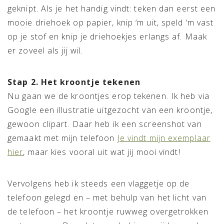
geknipt. Als je het handig vindt: teken dan eerst een
mooie driehoek op papier, knip ‘m uit, speld ‘m vast
op je stof en knip je driehoekjes erlangs af. Maak
er zoveel als jij wil.
Stap 2. Het kroontje tekenen
Nu gaan we de kroontjes erop tekenen. Ik heb via
Google een illustratie uitgezocht van een kroontje,
gewoon clipart. Daar heb ik een screenshot van
gemaakt met mijn telefoon
Je vindt mijn exemplaar
hier
, maar kies vooral uit wat jij mooi vindt!
Vervolgens heb ik steeds een vlaggetje op de
telefoon gelegd en – met behulp van het licht van
de telefoon – het kroontje ruwweg overgetrokken