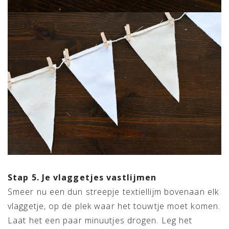
Stap 5. Je vlaggetjes vastlijmen
Smeer nu een dun streepje textiellijm bovenaan elk
vlaggetje, op de plek waar het touwtje moet komen.
Laat het een paar minuutjes drogen. Leg het