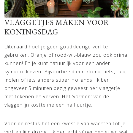
VLAGGETJES MAKEN VOOR
KONINGSDAG
Uiteraard hoef je geen goudkleurige verf te
gebruiken. Oranje of rood-wit-blauw zou ook prima
kunnen! En je kunt natuurlijk voor een ander
symbool kiezen. Bijvoorbeeld een klomp, fiets, tulp,
molen of iets anders súper Hollands. Ik ben
ongeveer 5 minuten bezig geweest per vlaggetje
met tekenen en verven. Het ‘vormen’ van de
vlaggenlijn kostte me een half uurtje.
Voor de rest is het een kwestie van wachten tot je
verf en lijm droogt. Ik ben echt súper benieuwd wat