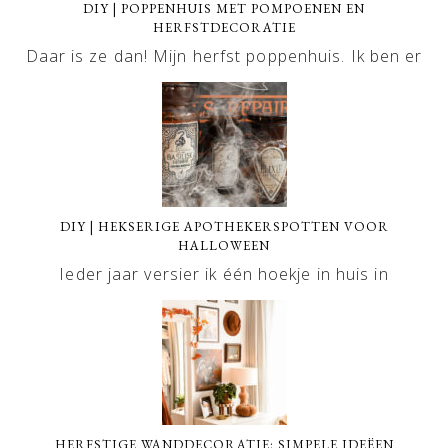
DIY | POPPENHUIS MET POMPOENEN EN
HERFSTDECORATIE
Daar is ze dan! Mijn herfst poppenhuis. Ik ben er
DIY | HEKSERIGE APOTHEKERSPOTTEN VOOR
HALLOWEEN
Ieder jaar versier ik één hoekje in huis in
HERFSTIGE WANDDECORATIE: SIMPELE IDEËEN