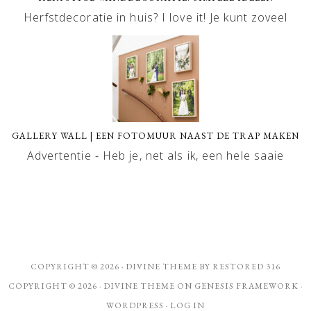
Herfstdecoratie in huis? I love it! Je kunt zoveel
GALLERY WALL | EEN FOTOMUUR NAAST DE TRAP MAKEN
Advertentie - Heb je, net als ik, een hele saaie
COPYRIGHT © 2026 ·
DIVINE THEME
BY
RESTORED 316
COPYRIGHT © 2026 ·
DIVINE THEME
ON
GENESIS FRAMEWORK
·
WORDPRESS
·
LOG IN