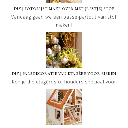
DIY | FOTOLIJST MAKE-OVER MET (RESTJE) STOF
Vandaag gaan we een passe-partout van stof
maken!
DIY | PAASDECORATIE VAN ETAGÈRE VOOR EIEREN
Ken je die etagères of houders speciaal voor